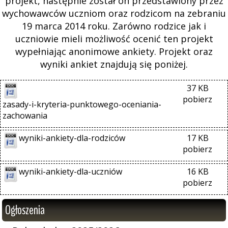
projekt, następnie został on przedstawiony przez
wychowawców uczniom oraz rodzicom na zebraniu
19 marca 2014 roku. Zarówno rodzice jak i
uczniowie mieli możliwość ocenić ten projekt
wypełniając anonimowe ankiety. Projekt oraz
wyniki ankiet znajdują się poniżej.
37 KB
pobierz
zasady-i-kryteria-punktowego-oceniania-
zachowania
wyniki-ankiety-dla-rodziców
17 KB
pobierz
wyniki-ankiety-dla-uczniów
16 KB
pobierz
Ogłoszenia