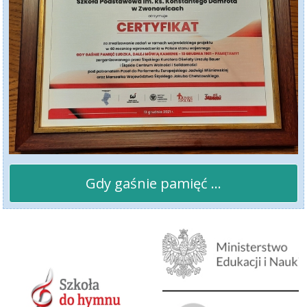
Gdy gaśnie pamięć ...