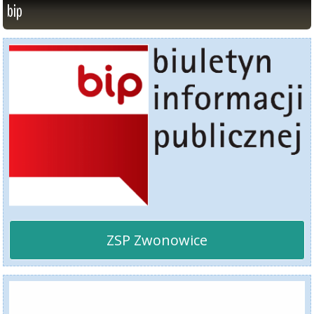
bip
ZSP Zwonowice