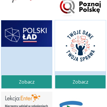
Zobacz
Zobacz