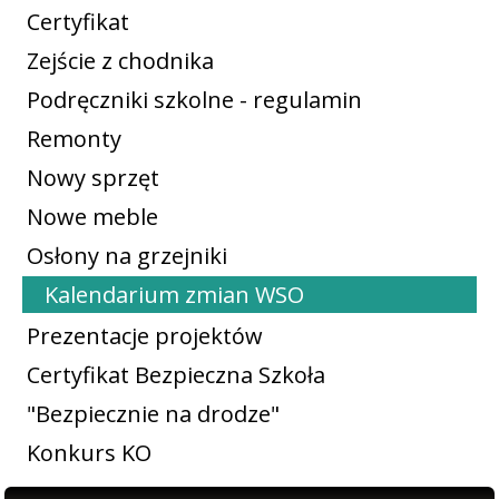
Certyfikat
Zejście z chodnika
Podręczniki szkolne - regulamin
Remonty
Nowy sprzęt
Nowe meble
Osłony na grzejniki
Kalendarium zmian WSO
Prezentacje projektów
Certyfikat Bezpieczna Szkoła
"Bezpiecznie na drodze"
Konkurs KO