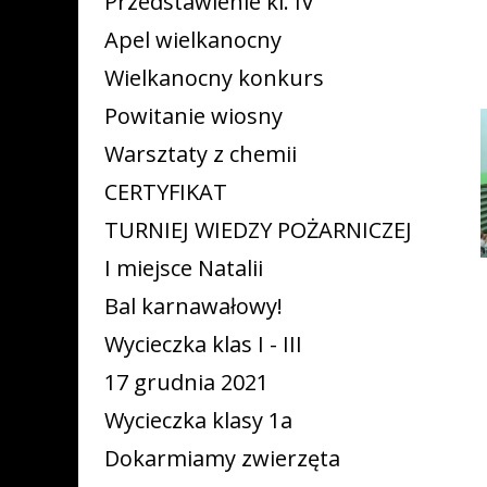
Przedstawienie kl. IV
Apel wielkanocny
Wielkanocny konkurs
Powitanie wiosny
Warsztaty z chemii
CERTYFIKAT
TURNIEJ WIEDZY POŻARNICZEJ
I miejsce Natalii
Bal karnawałowy!
Wycieczka klas I - III
17 grudnia 2021
Wycieczka klasy 1a
Dokarmiamy zwierzęta