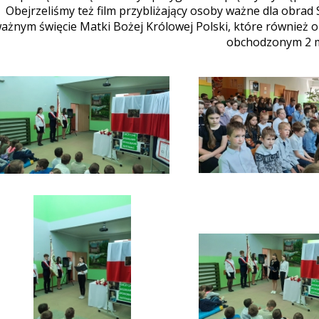
Obejrzeliśmy też film przybliżający osoby ważne dla obra
ażnym święcie Matki Bożej Królowej Polski, które również o
obchodzonym 2 m