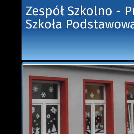
Zespół Szkolno - 
Szkoła Podstawowa