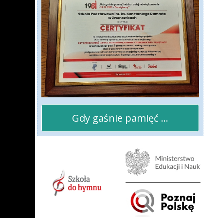
Gdy gaśnie pamięć ...