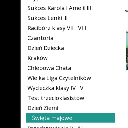
Sukces Karola i Amelii !!!
w
Sukces Lenki !!!
Racibórz klasy VII i VIII
Czantoria
Dzień Dziecka
Kraków
Chlebowa Chata
Wielka Liga Czytelników
Wycieczka klasy IV i V
Test trzecioklasistów
Dzień Ziemi
Święta majowe