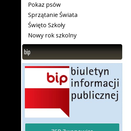
Pokaz psów
Sprzątanie Świata
Święto Szkoły
Nowy rok szkolny
bip