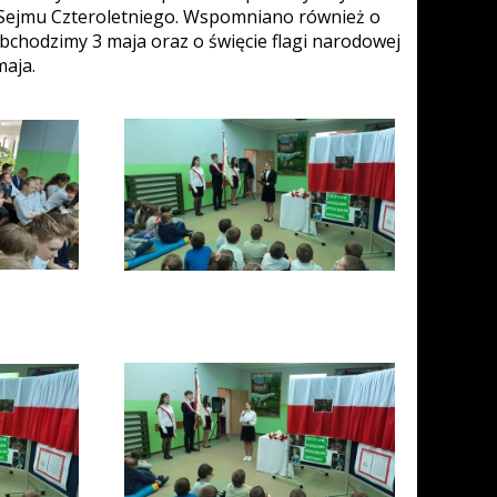
d Sejmu Czteroletniego. Wspomniano również o
bchodzimy 3 maja oraz o święcie flagi narodowej
aja.