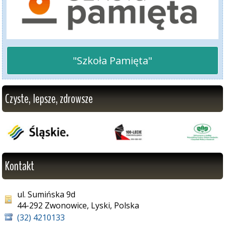
"Szkoła Pamięta"
Czyste, lepsze, zdrowsze
Kontakt
ul. Sumińska 9d
44-292 Zwonowice, Lyski, Polska
(32) 4210133