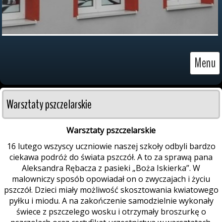
Menu
Warsztaty pszczelarskie
Warsztaty pszczelarskie
16 lutego wszyscy uczniowie naszej szkoły odbyli bardzo
ciekawa podróż do świata pszczół. A to za sprawą pana
Aleksandra Rębacza z pasieki „Boża Iskierka”. W
malowniczy sposób opowiadał on o zwyczajach i życiu
pszczół. Dzieci miały możliwość skosztowania kwiatowego
pyłku i miodu. A na zakończenie samodzielnie wykonały
świece z pszczelego wosku i otrzymały broszurkę o