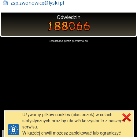
zsp.zwonowice@lyski.pl
Odwiedzin
Stworzone przez
pl.mfirma.eu
Używamy plików cookies (ciasteczek) w celach
statystycznych oraz by ułatwić korzystanie z naszego
serwisu.
W każdej chwili możesz zablokować lub ograniczyć