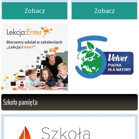
Zobacz
Zobacz
Szkoła pamięta