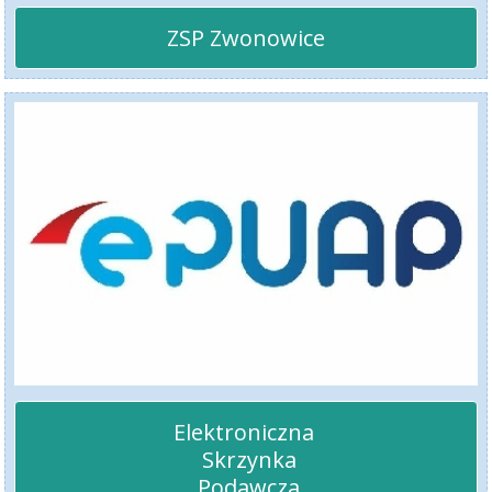
ZSP Zwonowice
Elektroniczna 

 Skrzynka

 Podawcza