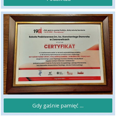
Gdy gaśnie pamięć ...