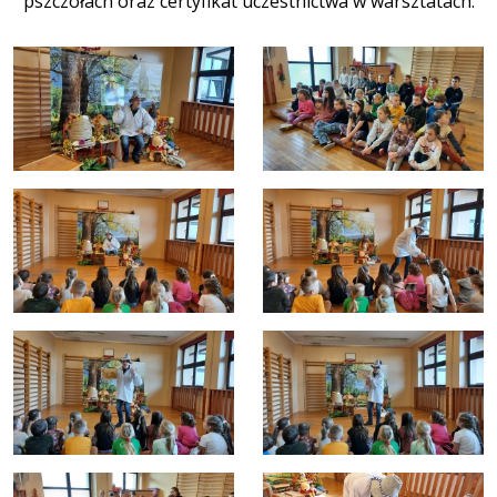
pszczołach oraz certyfikat uczestnictwa w warsztatach.