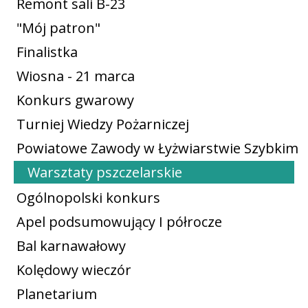
Remont sali B-23
"Mój patron"
Finalistka
Wiosna - 21 marca
Konkurs gwarowy
Turniej Wiedzy Pożarniczej
Powiatowe Zawody w Łyżwiarstwie Szybkim
Warsztaty pszczelarskie
Ogólnopolski konkurs
Apel podsumowujący I półrocze
Bal karnawałowy
Kolędowy wieczór
Planetarium