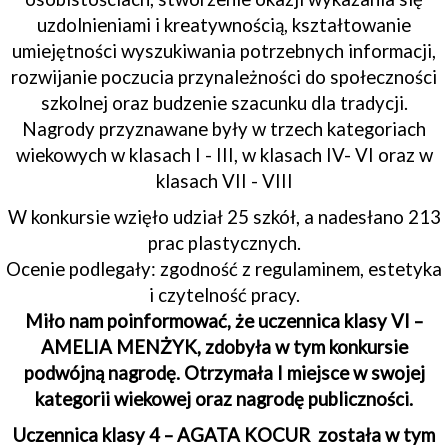
uzdolnieniami i kreatywnością, kształtowanie
umiejętności wyszukiwania potrzebnych informacji,
rozwijanie poczucia przynależności do społeczności
szkolnej oraz budzenie szacunku dla tradycji.
Nagrody przyznawane były w trzech kategoriach
wiekowych w klasach I - III, w klasach IV- VI oraz w
klasach VII - VIII
W konkursie wzięło udział 25 szkół, a nadesłano 213
prac plastycznych.
Ocenie podlegały: zgodność z regulaminem, estetyka
i czytelność pracy.
Miło nam poinformować, że uczennica klasy VI –
AMELIA MENŻYK, zdobyła w tym konkursie
podwójną nagrodę. Otrzymała I miejsce w swojej
kategorii wiekowej oraz nagrodę publiczności.
Uczennica klasy 4 – AGATA KOCUR została w tym