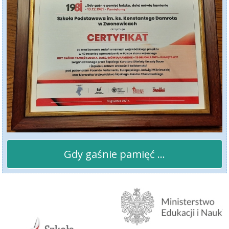
Gdy gaśnie pamięć ...