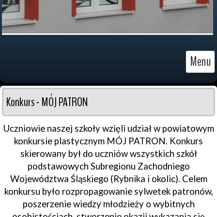
Menu
Konkurs - MÓJ PATRON
Uczniowie naszej szkoły wzięli udział w powiatowym
konkursie plastycznym MÓJ PATRON. Konkurs
skierowany był do uczniów wszystkich szkół
podstawowych Subregionu Zachodniego
Województwa Śląskiego (Rybnika i okolic). Celem
konkursu było rozpropagowanie sylwetek patronów,
poszerzenie wiedzy młodzieży o wybitnych
osobistościach, stworzenie okazji wykazania się