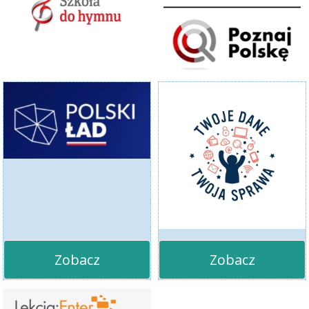
Zobacz
Zobacz