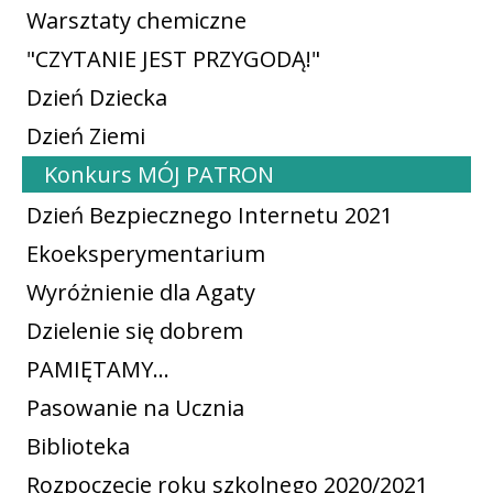
Warsztaty chemiczne
"CZYTANIE JEST PRZYGODĄ!"
Dzień Dziecka
Dzień Ziemi
Konkurs MÓJ PATRON
Dzień Bezpiecznego Internetu 2021
Ekoeksperymentarium
Wyróżnienie dla Agaty
Dzielenie się dobrem
PAMIĘTAMY...
Pasowanie na Ucznia
Biblioteka
Rozpoczęcie roku szkolnego 2020/2021