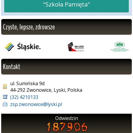
"Szkoła Pamięta"
Czyste, lepsze, zdrowsze
Kontakt
ul. Sumińska 9d
44-292 Zwonowice, Lyski, Polska
(32) 4210133
zsp.zwonowice@lyski.pl
Odwiedzin