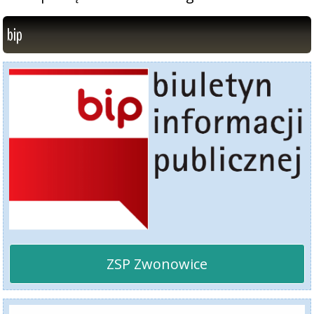
bip
ZSP Zwonowice