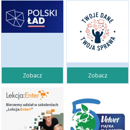
Zobacz
Zobacz