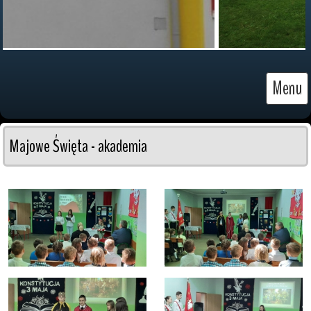
Menu
Majowe Święta - akademia