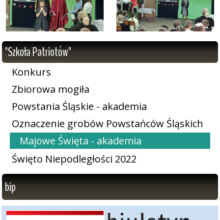
"Szkoła Patriotów"
Konkurs
Zbiorowa mogiła
Powstania Śląskie - akademia
Oznaczenie grobów Powstańców Śląskich
Majowe Święta - akademia
Święto Niepodległości 2022
bip