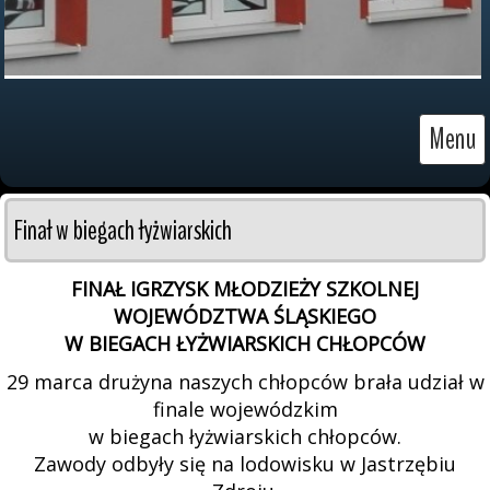
Menu
Finał w biegach łyżwiarskich
FINAŁ IGRZYSK MŁODZIEŻY SZKOLNEJ
WOJEWÓDZTWA ŚLĄSKIEGO
W BIEGACH ŁYŻWIARSKICH CHŁOPCÓW
29 marca drużyna naszych chłopców brała udział w
finale wojewódzkim
w biegach łyżwiarskich chłopców.
Zawody odbyły się na lodowisku w Jastrzębiu