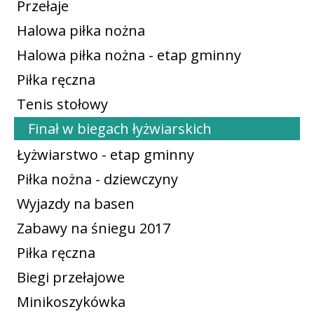
Przełaje
Halowa piłka nożna
Halowa piłka nożna - etap gminny
Piłka ręczna
Tenis stołowy
Finał w biegach łyżwiarskich
Łyżwiarstwo - etap gminny
Piłka nożna - dziewczyny
Wyjazdy na basen
Zabawy na śniegu 2017
Piłka ręczna
Biegi przełajowe
Minikoszykówka