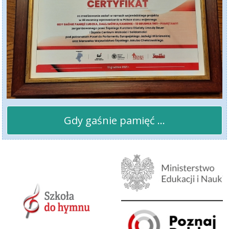
Gdy gaśnie pamięć ...