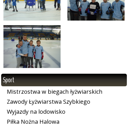
Sport
Mistrzostwa w biegach łyżwiarskich
Zawody Łyżwiarstwa Szybkiego
Wyjazdy na lodowisko
Piłka Nożna Halowa