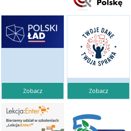
Zobacz
Zobacz