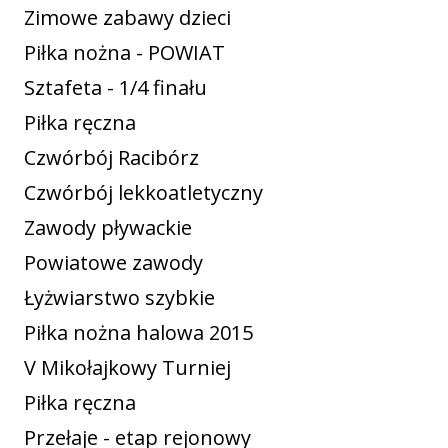
Zimowe zabawy dzieci
Piłka nożna - POWIAT
Sztafeta - 1/4 finału
Piłka ręczna
Czwórbój Racibórz
Czwórbój lekkoatletyczny
Zawody pływackie
Powiatowe zawody
Łyżwiarstwo szybkie
Piłka nożna halowa 2015
V Mikołajkowy Turniej
Piłka ręczna
Przełaje - etap rejonowy