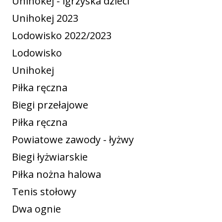
Unihokej - igrzyska dzieci
Unihokej 2023
Lodowisko 2022/2023
Lodowisko
Unihokej
Piłka ręczna
Biegi przełajowe
Piłka ręczna
Powiatowe zawody - łyżwy
Biegi łyżwiarskie
Piłka nożna halowa
Tenis stołowy
Dwa ognie