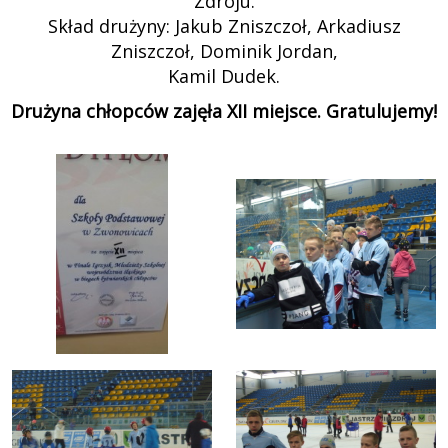
Zdroju.
Skład drużyny: Jakub Zniszczoł, Arkadiusz
Zniszczoł, Dominik Jordan,
Kamil Dudek.
Drużyna chłopców zajęła XII miejsce. Gratulujemy!