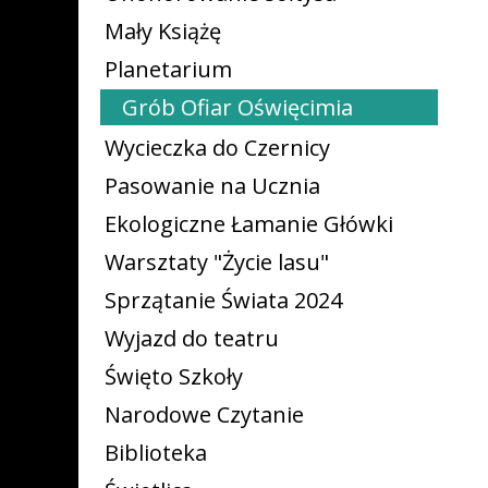
Mały Książę
Planetarium
Grób Ofiar Oświęcimia
Wycieczka do Czernicy
Pasowanie na Ucznia
Ekologiczne Łamanie Główki
Warsztaty "Życie lasu"
Sprzątanie Świata 2024
Wyjazd do teatru
Święto Szkoły
Narodowe Czytanie
Biblioteka