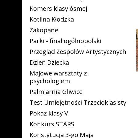
Komers klasy ósmej
Kotlina Kłodzka
Zakopane
Parki - finał ogólnopolski
Przegląd Zespołów Artystycznych
Dzień Dziecka
Majowe warsztaty z
psychologiem
Palmiarnia Gliwice
Test Umiejętności Trzecioklasisty
Pokaz klasy V
Konkurs STARS
Konstytucja 3-go Maja