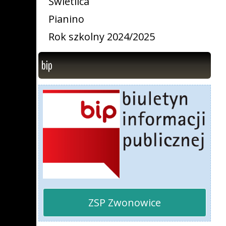
Świetlica
Pianino
Rok szkolny 2024/2025
bip
ZSP Zwonowice