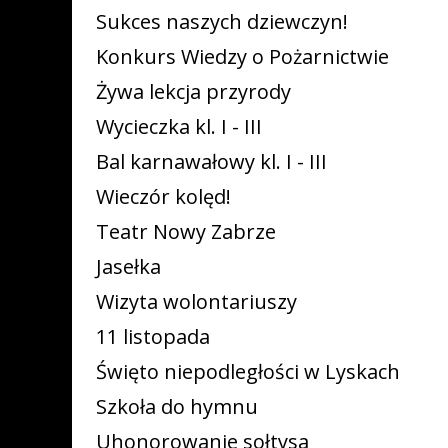
Sukces naszych dziewczyn!
Konkurs Wiedzy o Pożarnictwie
Żywa lekcja przyrody
Wycieczka kl. I - III
Bal karnawałowy kl. I - III
Wieczór kolęd!
Teatr Nowy Zabrze
Jasełka
Wizyta wolontariuszy
11 listopada
Święto niepodległości w Lyskach
Szkoła do hymnu
Uhonorowanie sołtysa