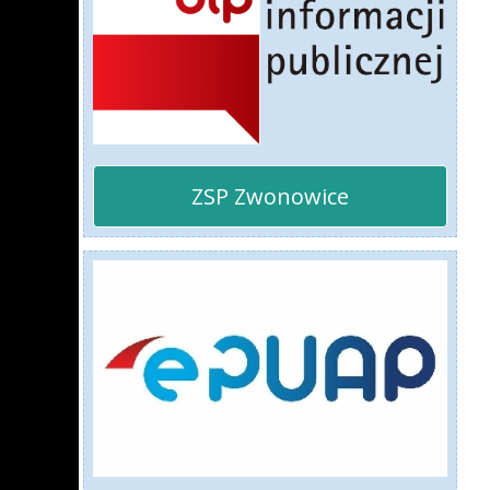
ZSP Zwonowice