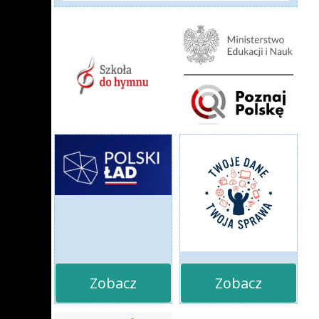
Zobacz
Zobacz