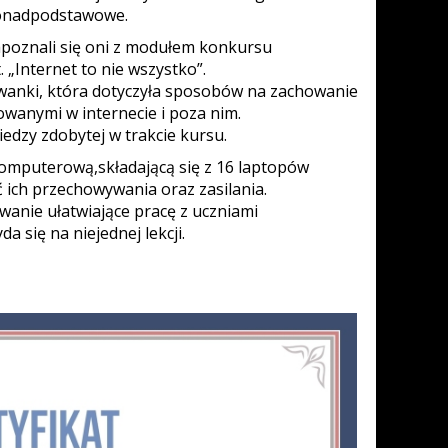
y ponadpodstawowe.
apoznali się oni z modułem konkursu
 „Internet to nie wszystko”.
wanki, która dotyczyła sposobów na zachowanie
anymi w internecie i poza nim.
edzy zdobytej w trakcie kursu.
komputerową,składającą się z 16 laptopów
 ich przechowywania oraz zasilania.
anie ułatwiające pracę z uczniami
a się na niejednej lekcji.