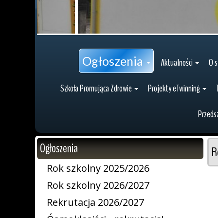
Ogłoszenia
Aktualności
O s
Szkoła Promująca Zdrowie
Projekty eTwinning
Przeds
Ogłoszenia
R
Rok szkolny 2025/2026
Rok szkolny 2026/2027
Rekrutacja 2026/2027