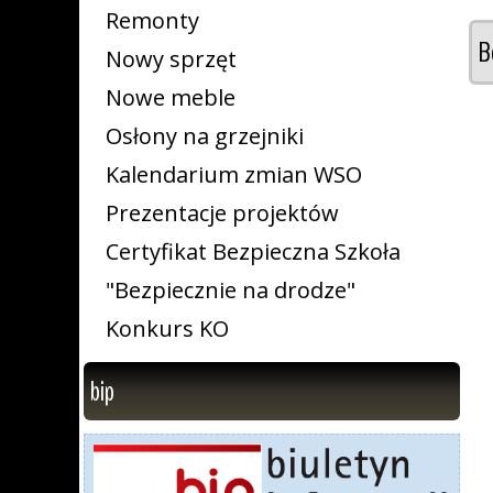
Remonty
B
Nowy sprzęt
Nowe meble
Osłony na grzejniki
Kalendarium zmian WSO
Prezentacje projektów
Certyfikat Bezpieczna Szkoła
"Bezpiecznie na drodze"
Konkurs KO
bip