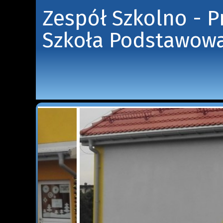
Zespół Szkolno - 
Szkoła Podstawowa