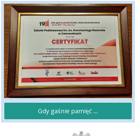
Gdy gaśnie pamięć ...