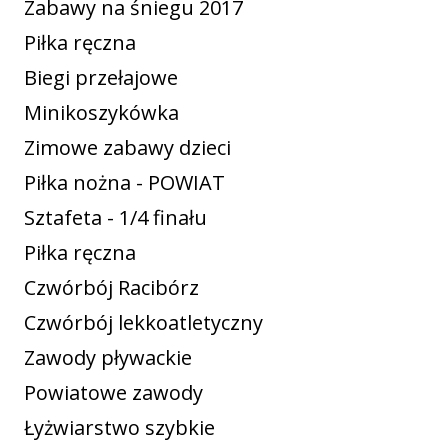
Zabawy na śniegu 2017
Piłka ręczna
Biegi przełajowe
Minikoszykówka
Zimowe zabawy dzieci
Piłka nożna - POWIAT
Sztafeta - 1/4 finału
Piłka ręczna
Czwórbój Racibórz
Czwórbój lekkoatletyczny
Zawody pływackie
Powiatowe zawody
Łyżwiarstwo szybkie