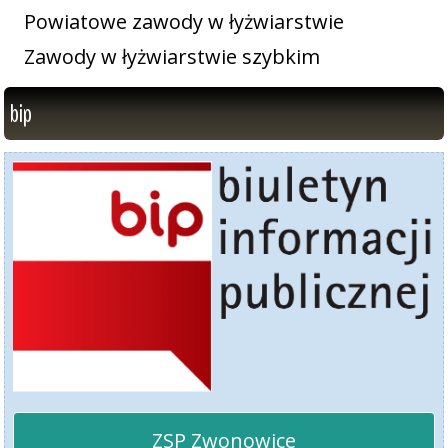
Powiatowe zawody w łyżwiarstwie
Zawody w łyżwiarstwie szybkim
bip
ZSP Zwonowice