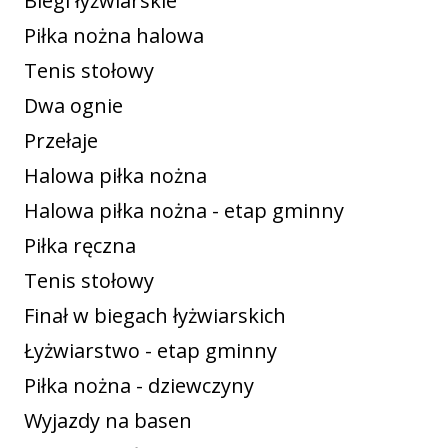
Biegi łyżwiarskie
Piłka nożna halowa
Tenis stołowy
Dwa ognie
Przełaje
Halowa piłka nożna
Halowa piłka nożna - etap gminny
Piłka ręczna
Tenis stołowy
Finał w biegach łyżwiarskich
Łyżwiarstwo - etap gminny
Piłka nożna - dziewczyny
Wyjazdy na basen