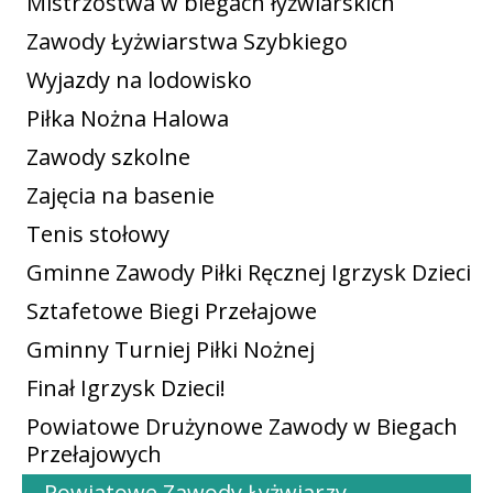
Mistrzostwa w biegach łyżwiarskich
Zawody Łyżwiarstwa Szybkiego
Wyjazdy na lodowisko
Piłka Nożna Halowa
Zawody szkolne
Zajęcia na basenie
Tenis stołowy
Gminne Zawody Piłki Ręcznej Igrzysk Dzieci
Sztafetowe Biegi Przełajowe
Gminny Turniej Piłki Nożnej
Finał Igrzysk Dzieci!
Powiatowe Drużynowe Zawody w Biegach
Przełajowych
Powiatowe Zawody Łyżwiarzy