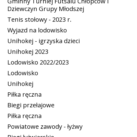
Gminny Turniej Futsalu Chłopców i
Dziewczyn Grupy Młodszej
Tenis stołowy - 2023 r.
Wyjazd na lodowisko
Unihokej - igrzyska dzieci
Unihokej 2023
Lodowisko 2022/2023
Lodowisko
Unihokej
Piłka ręczna
Biegi przełajowe
Piłka ręczna
Powiatowe zawody - łyżwy