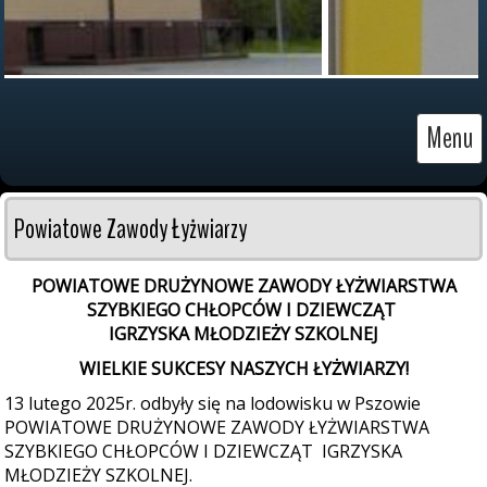
Menu
Powiatowe Zawody Łyżwiarzy
POWIATOWE DRUŻYNOWE ZAWODY ŁYŻWIARSTWA
SZYBKIEGO CHŁOPCÓW I DZIEWCZĄT
IGRZYSKA MŁODZIEŻY SZKOLNEJ
WIELKIE SUKCESY NASZYCH ŁYŻWIARZY!
13 lutego 2025r. odbyły się na lodowisku w Pszowie
POWIATOWE DRUŻYNOWE ZAWODY ŁYŻWIARSTWA
SZYBKIEGO CHŁOPCÓW I DZIEWCZĄT IGRZYSKA
MŁODZIEŻY SZKOLNEJ.