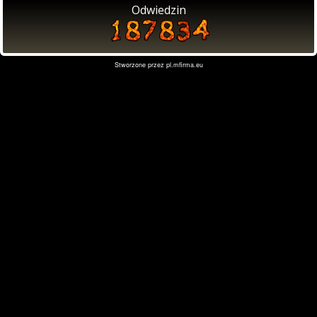
Odwiedzin
Stworzone przez
pl.mfirma.eu