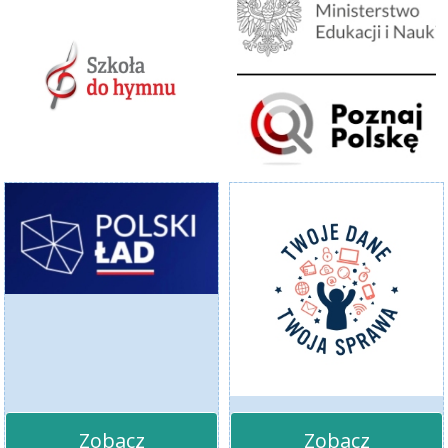
Zobacz
Zobacz