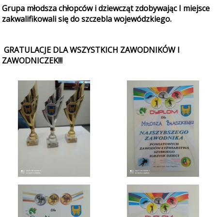
Grupa młodsza chłopców i dziewcząt zdobywając I miejsce
zakwalifikowali się do szczebla wojewódzkiego.
GRATULACJE DLA WSZYSTKICH ZAWODNIKÓW I
ZAWODNICZEK!!!