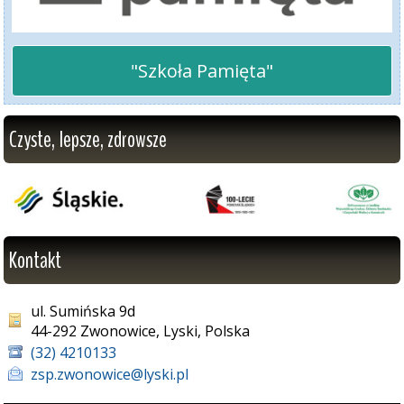
"Szkoła Pamięta"
Czyste, lepsze, zdrowsze
Kontakt
ul. Sumińska 9d
44-292 Zwonowice, Lyski, Polska
(32) 4210133
zsp.zwonowice@lyski.pl