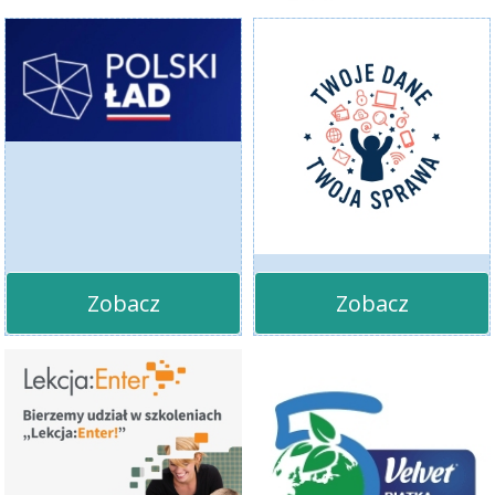
Zobacz
Zobacz