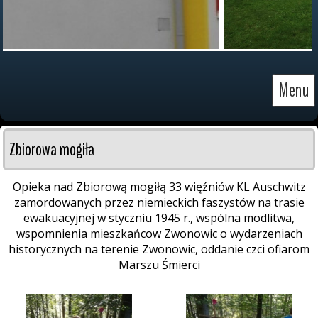
Menu
Zbiorowa mogiła
Opieka nad Zbiorową mogiłą 33 więźniów KL Auschwitz
zamordowanych przez niemieckich faszystów na trasie
ewakuacyjnej w styczniu 1945 r., wspólna modlitwa,
wspomnienia mieszkańcow Zwonowic o wydarzeniach
historycznych na terenie Zwonowic, oddanie czci ofiarom
Marszu Śmierci