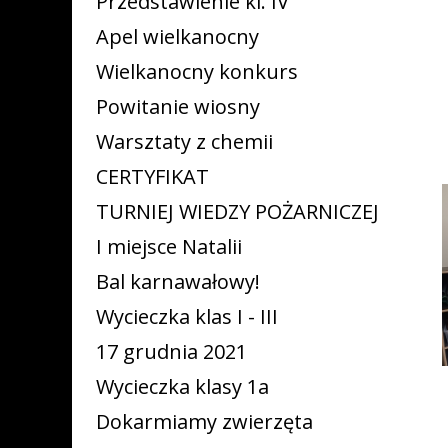
Przedstawienie kl. IV
Apel wielkanocny
Wielkanocny konkurs
Powitanie wiosny
Warsztaty z chemii
CERTYFIKAT
TURNIEJ WIEDZY POŻARNICZEJ
I miejsce Natalii
Bal karnawałowy!
Wycieczka klas I - III
17 grudnia 2021
Wycieczka klasy 1a
Dokarmiamy zwierzęta