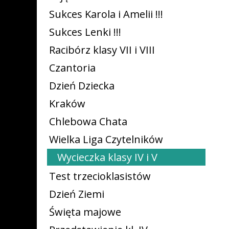
Sukces Karola i Amelii !!!
Sukces Lenki !!!
Racibórz klasy VII i VIII
Czantoria
Dzień Dziecka
Kraków
Chlebowa Chata
Wielka Liga Czytelników
Wycieczka klasy IV i V
Test trzecioklasistów
Dzień Ziemi
Święta majowe