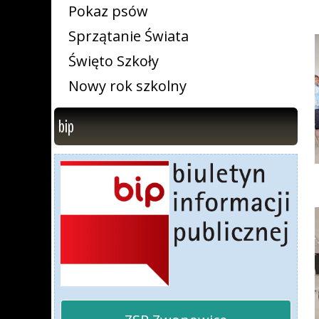
Pokaz psów
Sprzątanie Świata
Święto Szkoły
Nowy rok szkolny
bip