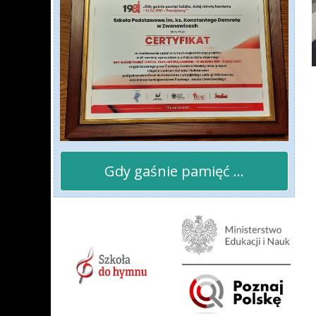
Gdy gaśnie pamięć ...