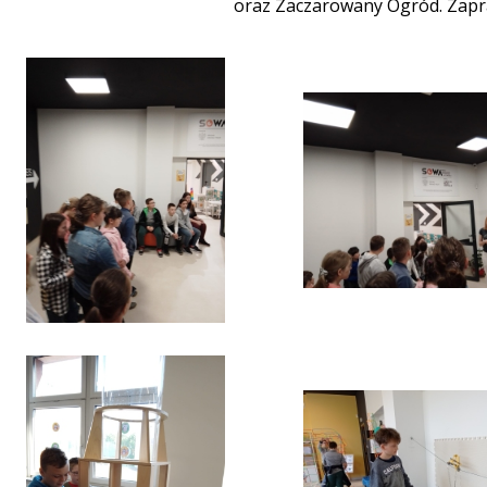
oraz Zaczarowany Ogród. Zapra