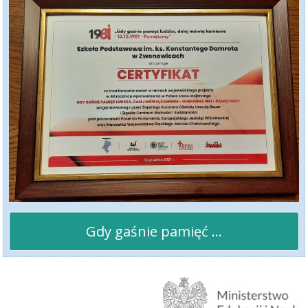
Gdy gaśnie pamięć ...