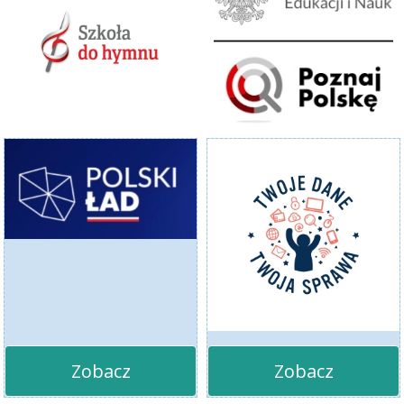
Zobacz
Zobacz