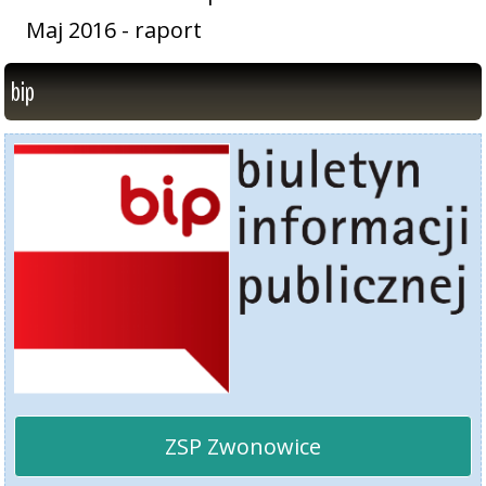
Maj 2016 - raport
bip
ZSP Zwonowice