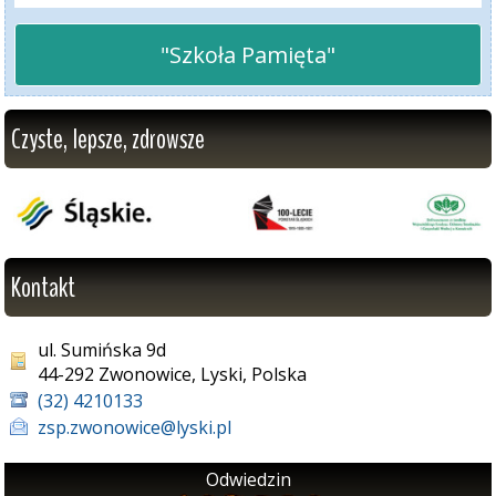
"Szkoła Pamięta"
Czyste, lepsze, zdrowsze
Kontakt
ul. Sumińska 9d
44-292 Zwonowice, Lyski, Polska
(32) 4210133
zsp.zwonowice@lyski.pl
Odwiedzin