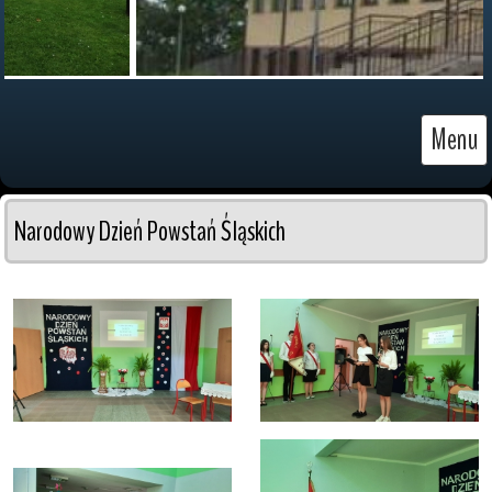
Menu
Narodowy Dzień Powstań Śląskich