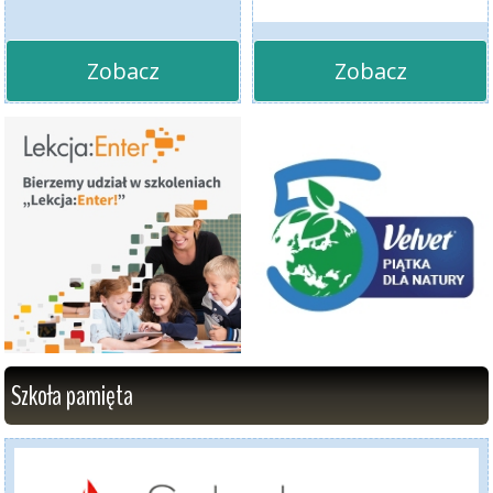
Zobacz
Zobacz
Szkoła pamięta