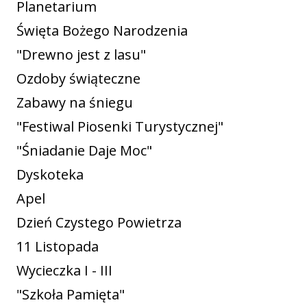
Planetarium
Święta Bożego Narodzenia
"Drewno jest z lasu"
Ozdoby świąteczne
Zabawy na śniegu
"Festiwal Piosenki Turystycznej"
"Śniadanie Daje Moc"
Dyskoteka
Apel
Dzień Czystego Powietrza
11 Listopada
Wycieczka I - III
"Szkoła Pamięta"