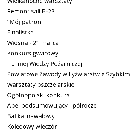
Wielkanocne warsztaty
Remont sali B-23
"Mój patron"
Finalistka
Wiosna - 21 marca
Konkurs gwarowy
Turniej Wiedzy Pożarniczej
Powiatowe Zawody w Łyżwiarstwie Szybkim
Warsztaty pszczelarskie
Ogólnopolski konkurs
Apel podsumowujący I półrocze
Bal karnawałowy
Kolędowy wieczór