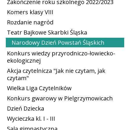
Zakończenie roku szkolnego 2022/2023
Komers klasy VIII
Rozdanie nagród
Teatr Bajkowe Skarbki Śląska
Narodowy Dzień Powstań Śląskich
Konkurs wiedzy przyrodniczo-łowiecko-
ekologicznej
Akcja czytelnicza "Jak nie czytam, jak
czytam"
Wielka Liga Czytelników
Konkurs gwarowy w Pielgrzymowicach
Dzień Dziecka
Wycieczka kl. I - III
Sala gimnastyczna