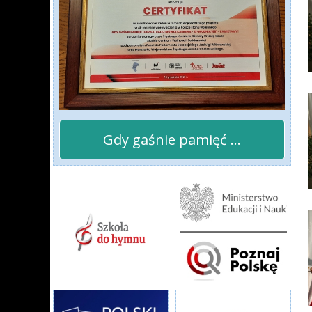
Gdy gaśnie pamięć ...