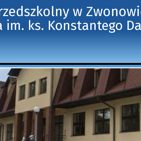
Przedszkolny w Zwonow
 im. ks. Konstantego D