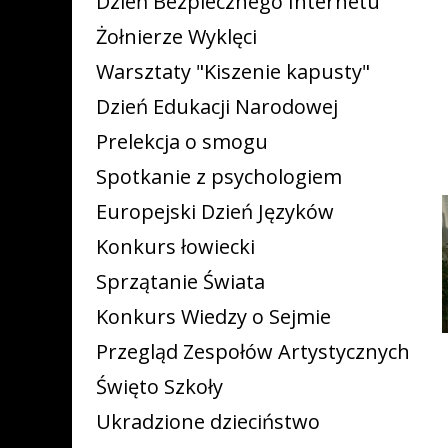
Dzień Bezpiecznego Internetu
Żołnierze Wyklęci
Warsztaty "Kiszenie kapusty"
Dzień Edukacji Narodowej
Prelekcja o smogu
Spotkanie z psychologiem
Europejski Dzień Języków
Konkurs łowiecki
Sprzątanie Świata
Konkurs Wiedzy o Sejmie
Przegląd Zespołów Artystycznych
Święto Szkoły
Ukradzione dzieciństwo