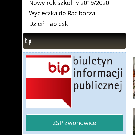
Nowy rok szkolny 2019/2020
Wycieczka do Raciborza
Dzień Papieski
bip
ZSP Zwonowice