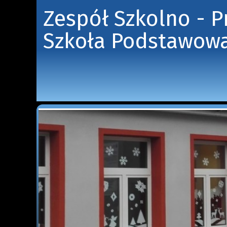
Zespół Szkolno - 
Szkoła Podstawowa