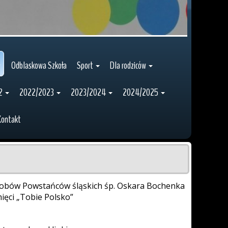
Odblaskowa Szkoła
Sport
Dla rodziców
2
2022/2023
2023/2024
2024/2025
Kontakt
robów Powstańców śląskich śp. Oskara Bochenka
ięci „Tobie Polsko”