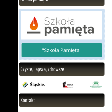
"Szkoła Pamięta"
Czyste, lepsze, zdrowsze
Kontakt