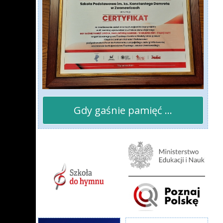
Gdy gaśnie pamięć ...