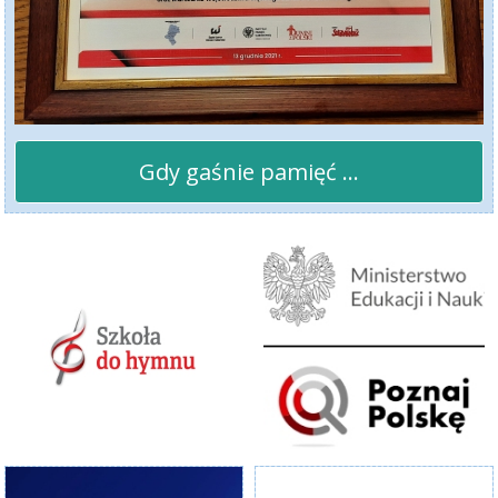
Gdy gaśnie pamięć ...