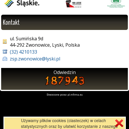
Kontakt
ul. Sumińska 9d
44-292 Zwonowice, Lyski, Polska
(32) 4210133
zsp.zwonowice@lyski.pl
Odwiedzin
Stworzone przez
pl.mfirma.eu
Używamy plików cookies (ciasteczek) w celach
statystycznych oraz by ułatwić korzystanie z naszego