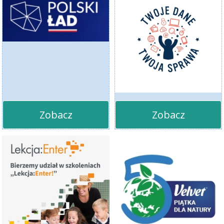
Zobacz
Zobacz