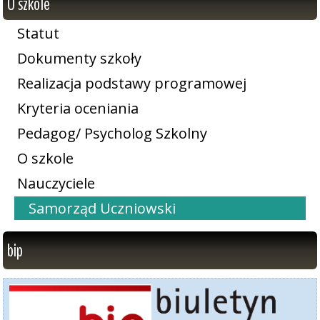
O szkole
Statut
Dokumenty szkoły
Realizacja podstawy programowej
Kryteria oceniania
Pedagog/ Psycholog Szkolny
O szkole
Nauczyciele
Samorząd Uczniowski
bip