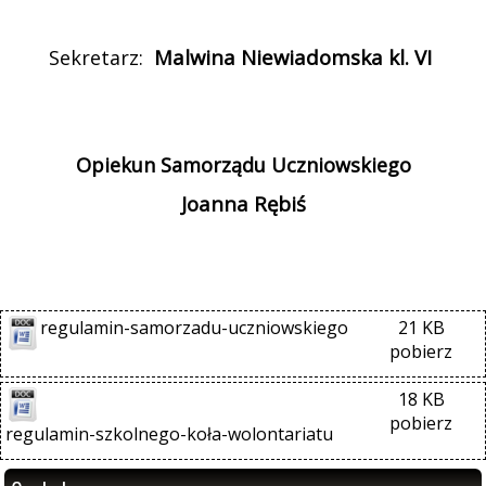
Malwina Niewiadomska kl. VI
Sekretarz:
Opiekun Samorządu Uczniowskiego
Joanna Rębiś
regulamin-samorzadu-uczniowskiego
21 KB
pobierz
18 KB
pobierz
regulamin-szkolnego-koła-wolontariatu