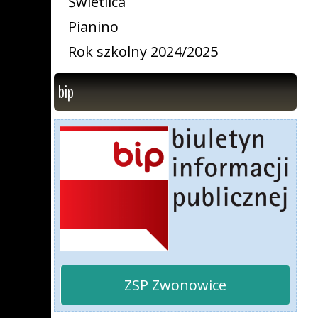
Świetlica
Pianino
Rok szkolny 2024/2025
bip
ZSP Zwonowice