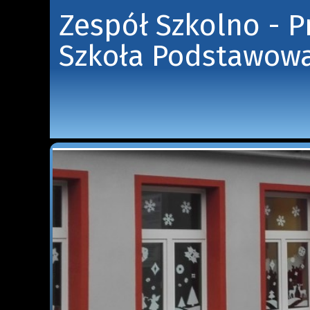
Zespół Szkolno - 
Szkoła Podstawowa