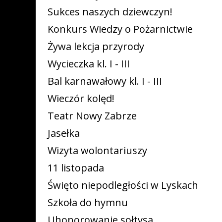
Sukces naszych dziewczyn!
Konkurs Wiedzy o Pożarnictwie
Żywa lekcja przyrody
Wycieczka kl. I - III
Bal karnawałowy kl. I - III
Wieczór kolęd!
Teatr Nowy Zabrze
Jasełka
Wizyta wolontariuszy
11 listopada
Święto niepodległości w Lyskach
Szkoła do hymnu
Uhonorowanie sołtysa