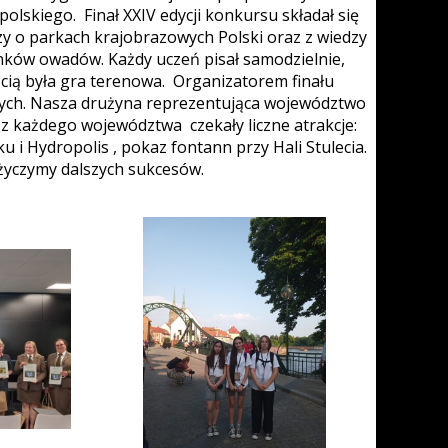
lskiego. Finał XXIV edycji konkursu składał się
edzy o parkach krajobrazowych Polski oraz z wiedzy
ków owadów. Każdy uczeń pisał samodzielnie,
cią była gra terenowa. Organizatorem finału
ych. Nasza drużyna reprezentująca województwo
y z każdego województwa czekały liczne atrakcje:
 i Hydropolis , pokaz fontann przy Hali Stulecia.
życzymy dalszych sukcesów.