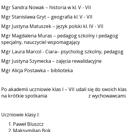
Mgr Sandra Nowak – historia w kl. V - VII
Mgr Stanisława Gryt – geografia kl. V - VII
Mgr Justyna Matuszek – język polski kl. IV - VII
Mgr Magdalena Muras – pedagog szkolny i pedagog
specjalny, nauczyciel wspomagający
Mgr Laura Marcol - Ciara– psycholog szkolny, pedagog
Mgr Justyna Szymecka – zajęcia rewalidacyjne
Mgr Alicja Postawka – biblioteka
Po akademii uczniowie klas I – VII udali się do swoich klas
na krótkie spotkania z wychowawcami.
Uczniowie klasy I:
Paweł Bluszcz
Maksymilian Bok