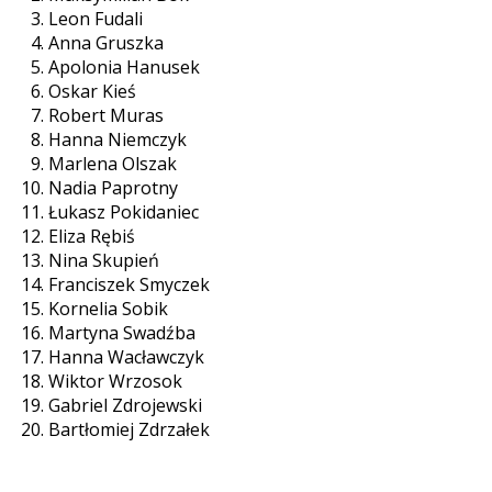
Leon Fudali
Anna Gruszka
Apolonia Hanusek
Oskar Kieś
Robert Muras
Hanna Niemczyk
Marlena Olszak
Nadia Paprotny
Łukasz Pokidaniec
Eliza Rębiś
Nina Skupień
Franciszek Smyczek
Kornelia Sobik
Martyna Swadźba
Hanna Wacławczyk
Wiktor Wrzosok
Gabriel Zdrojewski
Bartłomiej Zdrzałek