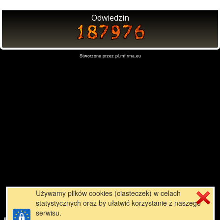
Odwiedzin
Stworzone przez
pl.mfirma.eu
Używamy plików cookies (ciasteczek) w celach
statystycznych oraz by ułatwić korzystanie z naszego
serwisu.