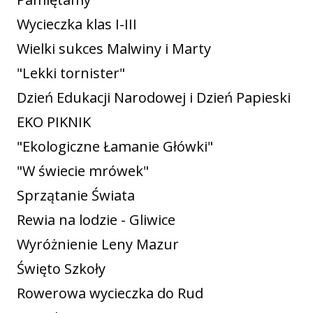
Wycieczka klas I-III
Wielki sukces Malwiny i Marty
"Lekki tornister"
Dzień Edukacji Narodowej i Dzień Papieski
EKO PIKNIK
"Ekologiczne Łamanie Główki"
"W świecie mrówek"
Sprzątanie Świata
Rewia na lodzie - Gliwice
Wyróżnienie Leny Mazur
Święto Szkoły
Rowerowa wycieczka do Rud