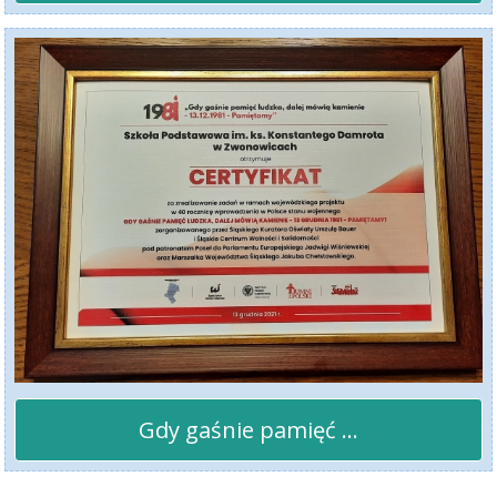
Gdy gaśnie pamięć ...