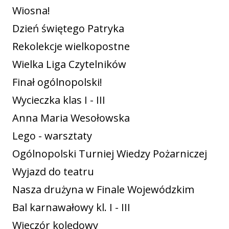
Wiosna!
Dzień świętego Patryka
Rekolekcje wielkopostne
Wielka Liga Czytelników
Finał ogólnopolski!
Wycieczka klas I - III
Anna Maria Wesołowska
Lego - warsztaty
Ogólnopolski Turniej Wiedzy Pożarniczej
Wyjazd do teatru
Nasza drużyna w Finale Wojewódzkim
Bal karnawałowy kl. I - III
Wieczór kolędowy