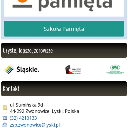
"Szkoła Pamięta"
Czyste, lepsze, zdrowsze
Kontakt
ul. Sumińska 9d
44-292 Zwonowice, Lyski, Polska
(32) 4210133
zsp.zwonowice@lyski.pl