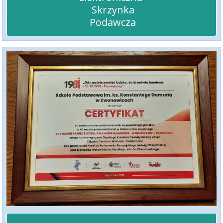
 Skrzynka

 Podawcza