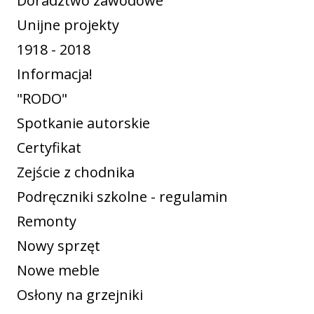
Doradztwo zawodowe
Unijne projekty
1918 - 2018
Informacja!
"RODO"
Spotkanie autorskie
Certyfikat
Zejście z chodnika
Podręczniki szkolne - regulamin
Remonty
Nowy sprzęt
Nowe meble
Osłony na grzejniki