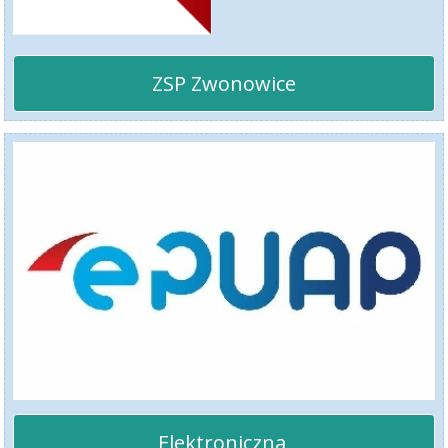
ZSP Zwonowice
Elektroniczna 
