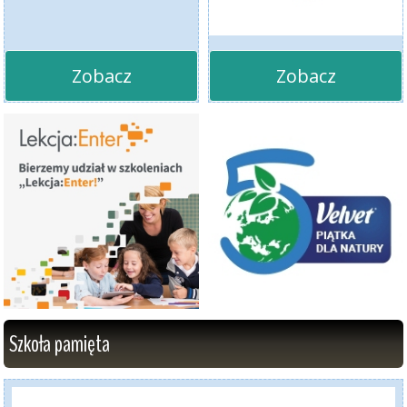
Zobacz
Zobacz
Szkoła pamięta