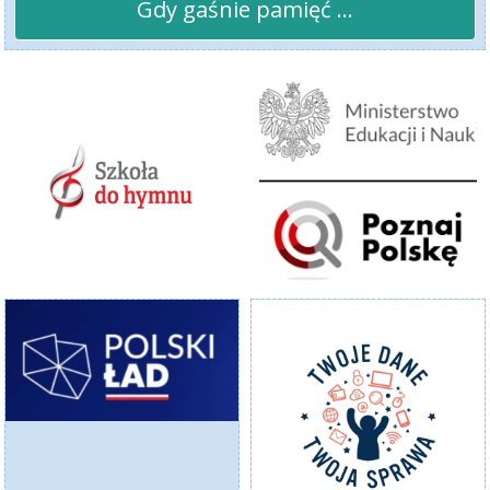
Gdy gaśnie pamięć ...