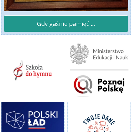
Gdy gaśnie pamięć ...