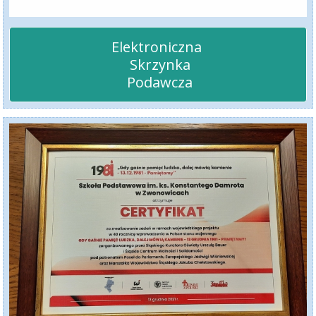
Elektroniczna 

 Skrzynka

 Podawcza