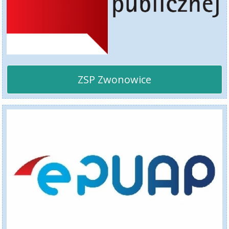
ZSP Zwonowice