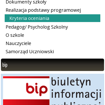
Dokumenty szkoły
Realizacja podstawy programowej
Kryteria oceniania
Pedagog/ Psycholog Szkolny
O szkole
Nauczyciele
Samorząd Uczniowski
bip