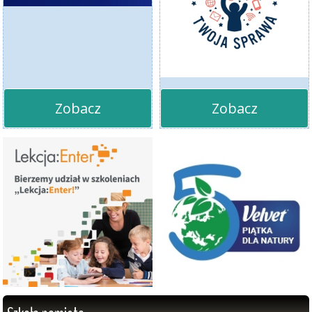
Zobacz
Zobacz