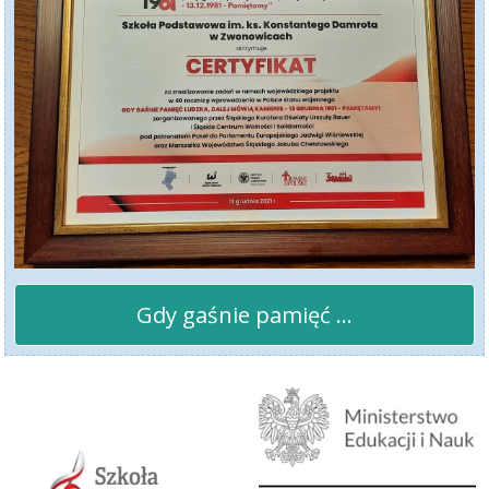
Gdy gaśnie pamięć ...