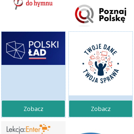
Zobacz
Zobacz