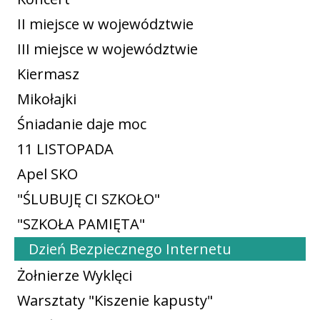
II miejsce w województwie
III miejsce w województwie
Kiermasz
Mikołajki
Śniadanie daje moc
11 LISTOPADA
Apel SKO
"ŚLUBUJĘ CI SZKOŁO"
"SZKOŁA PAMIĘTA"
Dzień Bezpiecznego Internetu
Żołnierze Wyklęci
Warsztaty "Kiszenie kapusty"