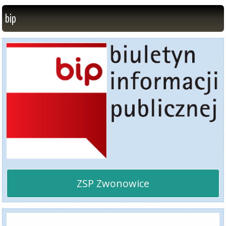
bip
ZSP Zwonowice