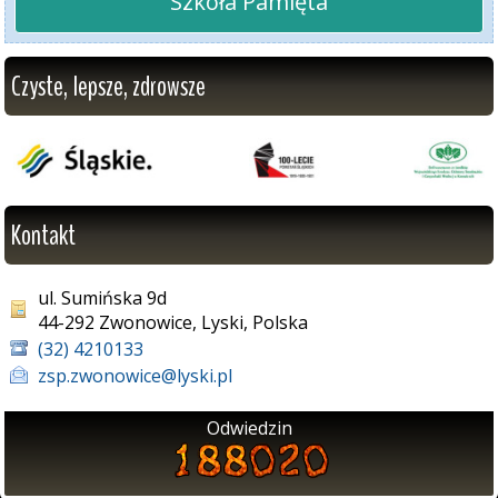
"Szkoła Pamięta"
Czyste, lepsze, zdrowsze
Kontakt
ul. Sumińska 9d
44-292 Zwonowice, Lyski, Polska
(32) 4210133
zsp.zwonowice@lyski.pl
Odwiedzin