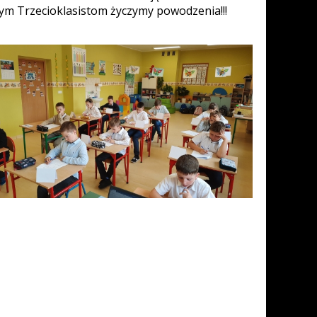
zym Trzecioklasistom życzymy powodzenia!!!