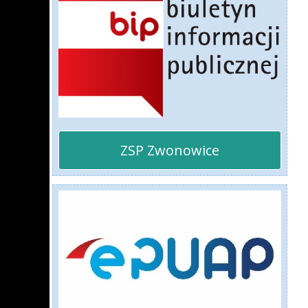
ZSP Zwonowice