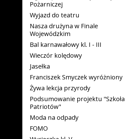
Pożarniczej
Wyjazd do teatru
Nasza drużyna w Finale
Wojewódzkim
Bal karnawałowy kl. I - III
Wieczór kolędowy
Jasełka
Franciszek Smyczek wyróżniony
Żywa lekcja przyrody
Podsumowanie projektu "Szkoła
Patriotów"
Moda na odpady
FOMO