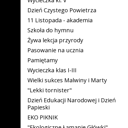
Wycieczka kl. V
Dzień Czystego Powietrza
11 Listopada - akademia
Szkoła do hymnu
Żywa lekcja przyrody
Pasowanie na ucznia
Pamiętamy
Wycieczka klas I-III
Wielki sukces Malwiny i Marty
"Lekki tornister"
Dzień Edukacji Narodowej i Dzień
Papieski
EKO PIKNIK
"Ekologiczne Łamanie Główki"