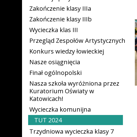
Zakończenie klasy IIIa
Zakończenie klasy IIIb
Wycieczka klas III
Przegląd Zespołów Artystycznych
Konkurs wiedzy łowieckiej
Nasze osiągnięcia
Finał ogólnopolski
Nasza szkoła wyróżniona przez
Kuratorium Oświaty w
Katowicach!
Wycieczka komunijna
TUT 2024
Trzydniowa wycieczka klasy 7