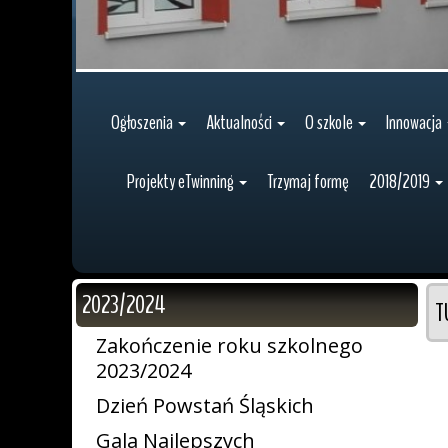
Ogłoszenia
Aktualności
O szkole
Innowacja
Projekty eTwinning
Trzymaj formę
2018/2019
2023/2024
T
Zakończenie roku szkolnego
2023/2024
Dzień Powstań Śląskich
Gala Najlepszych