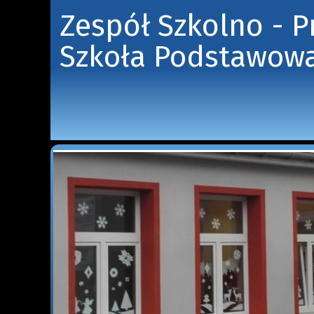
Zespół Szkolno - 
Szkoła Podstawowa