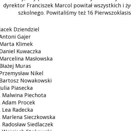
dyrektor Franciszek Marcol powitał wszystkich i 
szkolnego. Powitaliśmy też 16 Pierwszoklasis
 Jacek Dziendziel
 Antoni Gajer
 Marta Klimek
 Daniel Kuwaczka
 Marcelina Masłowska
 Błażej Muras
 Przemysław Nikel
 Bartosz Nowakowski
 Julia Piasecka
. Malwina Piechota
. Adam Procek
. Lea Radecka
. Marlena Sieczkowska
. Radosław Siedlaczek