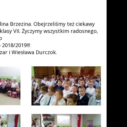
lina Brzezina. Obejrzeliśmy też ciekawy
lasy VII. Życzymy wszystkim radosnego,
o
2018/2019!!!
zar i Wiesława Durczok.