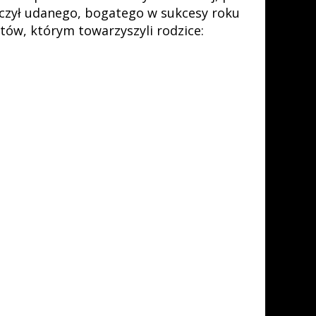
życzył udanego, bogatego w sukcesy roku
tów, którym towarzyszyli rodzice: