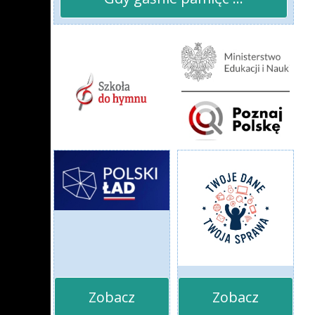
Zobacz
Zobacz