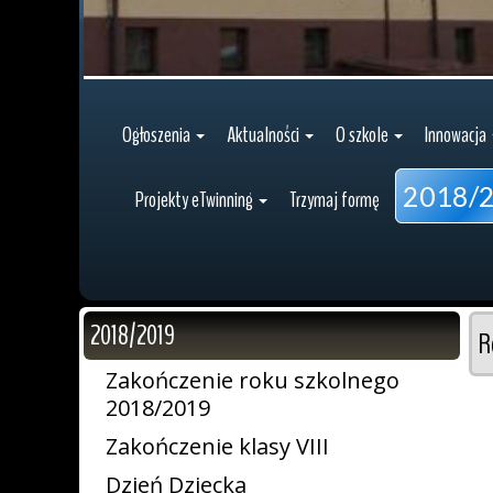
Ogłoszenia
Aktualności
O szkole
Innowacja
2018/
Projekty eTwinning
Trzymaj formę
2018/2019
R
Zakończenie roku szkolnego
2018/2019
Zakończenie klasy VIII
Dzień Dziecka