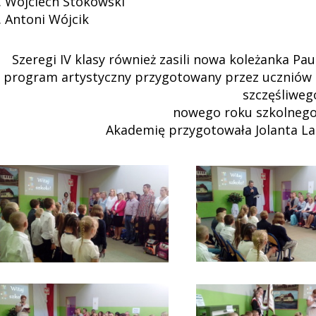
. Wojciech Stokowski
. Antoni Wójcik
Szeregi IV klasy również zasili nowa koleżanka Pau
program artystyczny przygotowany przez uczniów k
szczęśliweg
nowego roku szkolnego 
Akademię przygotowała Jolanta La