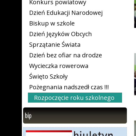
Konkurs powiatowy
Dzień Edukacji Narodowej
Biskup w szkole
Dzień Języków Obcych
Sprzątanie Świata
Dzień bez ofiar na drodze
Wycieczka rowerowa
Święto Szkoły
Pożegnania nadszedł czas !!!
Rozpoczęcie roku szkolnego
bip