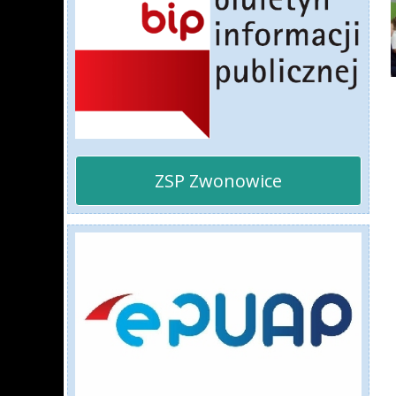
ZSP Zwonowice