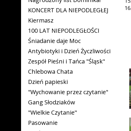
15
16
KONCERT DLA NIEPODLEGŁEJ
Kiermasz
100 LAT NIEPODLEGŁOŚCI
Śniadanie daje Moc
Antybiotyki i Dzień Życzliwości
Zespół Pieśni i Tańca "Śląsk"
Chlebowa Chata
Dzień papieski
"Wychowanie przez czytanie"
Gang Słodziaków
"Wielkie Czytanie"
Pasowanie