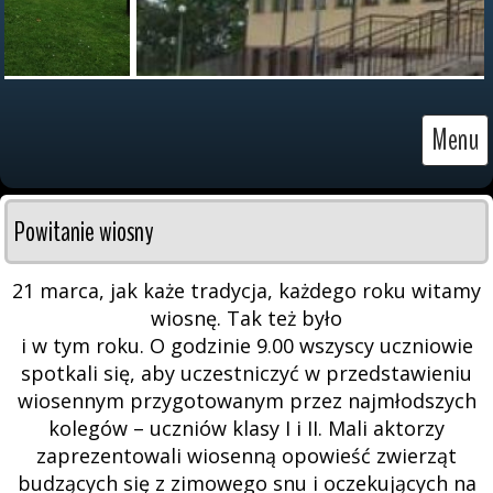
Menu
Powitanie wiosny
21 marca, jak każe tradycja, każdego roku witamy
wiosnę. Tak też było
i w tym roku. O godzinie 9.00 wszyscy uczniowie
spotkali się, aby uczestniczyć w przedstawieniu
wiosennym przygotowanym przez najmłodszych
kolegów – uczniów klasy I i II. Mali aktorzy
zaprezentowali wiosenną opowieść zwierząt
budzących się z zimowego snu i oczekujących na