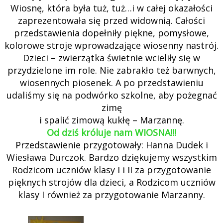
Wiosnę, która była tuż, tuż…i w całej okazałości
zaprezentowała się przed widownią. Całości
przedstawienia dopełniły piękne, pomysłowe,
kolorowe stroje wprowadzające wiosenny nastrój.
Dzieci – zwierzątka świetnie wcieliły się w
przydzielone im role. Nie zabrakło też barwnych,
wiosennych piosenek. A po przedstawieniu
udaliśmy się na podwórko szkolne, aby pożegnać
zimę
i spalić zimową kukłę – Marzannę.
Od dziś króluje nam WIOSNA!!!
Przedstawienie przygotowały: Hanna Dudek i
Wiesława Durczok. Bardzo dziękujemy wszystkim
Rodzicom uczniów klasy I i II za przygotowanie
pięknych strojów dla dzieci, a Rodzicom uczniów
klasy I również za przygotowanie Marzanny.