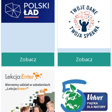
Zobacz
Zobacz