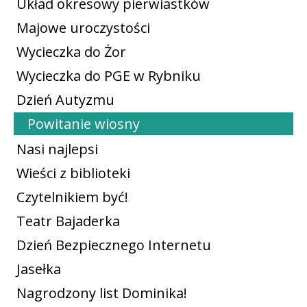
Układ okresowy pierwiastków
Majowe uroczystości
Wycieczka do Żor
Wycieczka do PGE w Rybniku
Dzień Autyzmu
Powitanie wiosny
Nasi najlepsi
Wieści z biblioteki
Czytelnikiem być!
Teatr Bajaderka
Dzień Bezpiecznego Internetu
Jasełka
Nagrodzony list Dominika!