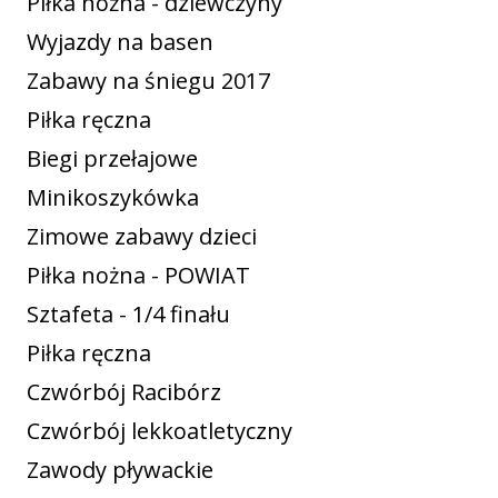
Piłka nożna - dziewczyny
Wyjazdy na basen
Zabawy na śniegu 2017
Piłka ręczna
Biegi przełajowe
Minikoszykówka
Zimowe zabawy dzieci
Piłka nożna - POWIAT
Sztafeta - 1/4 finału
Piłka ręczna
Czwórbój Racibórz
Czwórbój lekkoatletyczny
Zawody pływackie