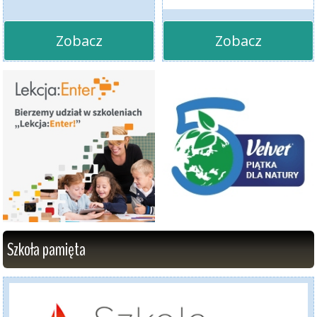
Zobacz
Zobacz
Szkoła pamięta