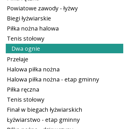
Powiatowe zawody - łyżwy
Biegi łyżwiarskie
Piłka nożna halowa
Tenis stołowy
Dwa ognie
Przełaje
Halowa piłka nożna
Halowa piłka nożna - etap gminny
Piłka ręczna
Tenis stołowy
Finał w biegach łyżwiarskich
Łyżwiarstwo - etap gminny