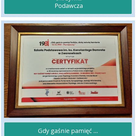
 Podawcza
Gdy gaśnie pamięć ...