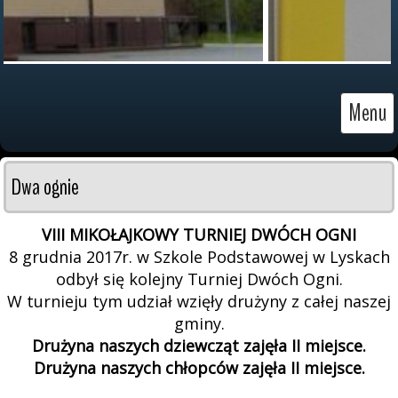
Menu
Dwa ognie
VIII MIKOŁAJKOWY TURNIEJ DWÓCH OGNI
8 grudnia 2017r. w Szkole Podstawowej w Lyskach
odbył się kolejny Turniej Dwóch Ogni.
W turnieju tym udział wzięły drużyny z całej naszej
gminy.
Drużyna naszych dziewcząt zajęła II miejsce.
Drużyna naszych chłopców zajęła II miejsce.