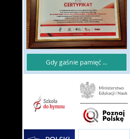
Gdy gaśnie pamięć ...