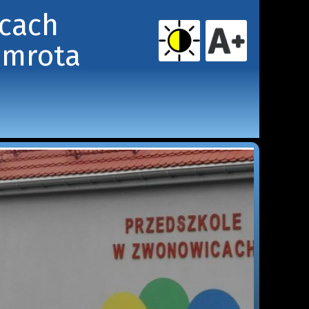
icach
amrota 