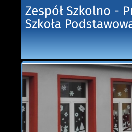
Zespół Szkolno - 
Szkoła Podstawowa