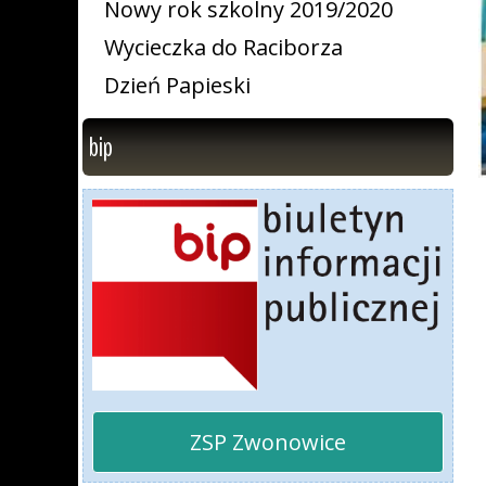
Nowy rok szkolny 2019/2020
Wycieczka do Raciborza
Dzień Papieski
bip
ZSP Zwonowice