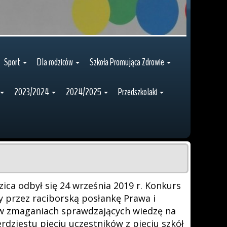
Sport
Dla rodziców
Szkoła Promująca Zdrowie
2023/2024
2024/2025
Przedszkolaki
ica odbył się 24 września 2019 r. Konkurs
y przez raciborską posłankę Prawa i
u w zmaganiach sprawdzających wiedzę na
erdziestu pięciu uczestników z pięciu szkół