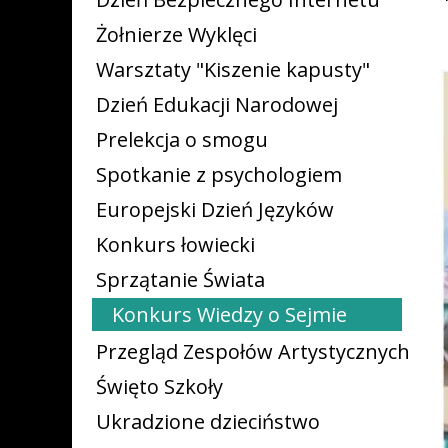
Żołnierze Wyklęci
Warsztaty "Kiszenie kapusty"
Dzień Edukacji Narodowej
Prelekcja o smogu
Spotkanie z psychologiem
Europejski Dzień Języków
Konkurs łowiecki
Sprzątanie Świata
Konkurs Wiedzy o Sejmie
Przegląd Zespołów Artystycznych
Święto Szkoły
Ukradzione dzieciństwo