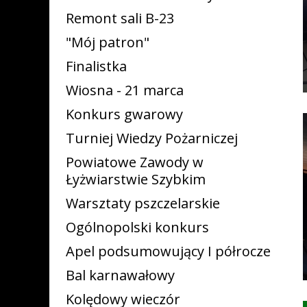
Remont sali B-23
"Mój patron"
Finalistka
Wiosna - 21 marca
Konkurs gwarowy
Turniej Wiedzy Pożarniczej
Powiatowe Zawody w
Łyżwiarstwie Szybkim
Warsztaty pszczelarskie
Ogólnopolski konkurs
Apel podsumowujący I półrocze
Bal karnawałowy
Kolędowy wieczór