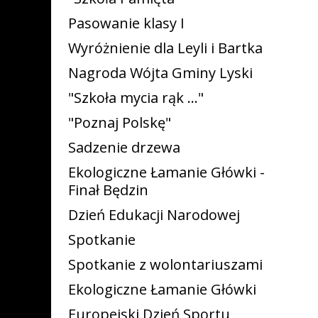
Pasowanie klasy I
Wyróżnienie dla Leyli i Bartka
Nagroda Wójta Gminy Lyski
"Szkoła mycia rąk ..."
"Poznaj Polskę"
Sadzenie drzewa
Ekologiczne Łamanie Główki -
Finał Będzin
Dzień Edukacji Narodowej
Spotkanie
Spotkanie z wolontariuszami
Ekologiczne Łamanie Główki
Europejski Dzień Sportu