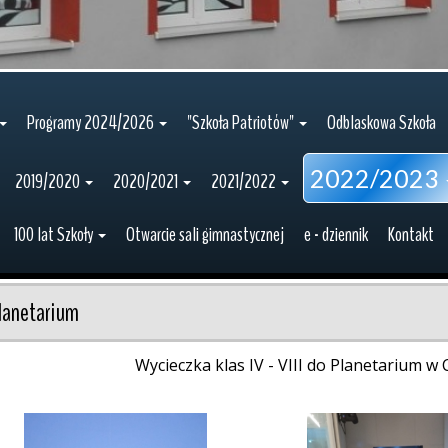
Programy 2024/2026
"Szkoła Patriotów"
Odblaskowa Szkoła
2022/2023
2019/2020
2020/2021
2021/2022
100 lat Szkoły
Otwarcie sali gimnastycznej
e - dziennik
Kontakt
lanetarium
Wycieczka klas IV - VIII do Planetarium w 