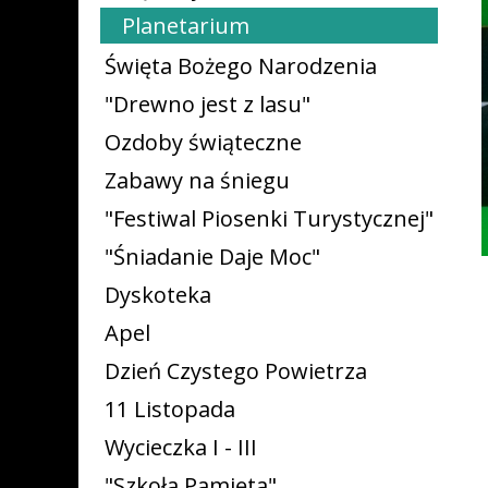
Planetarium
Święta Bożego Narodzenia
"Drewno jest z lasu"
Ozdoby świąteczne
Zabawy na śniegu
"Festiwal Piosenki Turystycznej"
"Śniadanie Daje Moc"
Dyskoteka
Apel
Dzień Czystego Powietrza
11 Listopada
Wycieczka I - III
"Szkoła Pamięta"