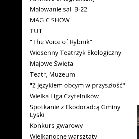
Malowanie sali B-22
MAGIC SHOW
TUT
"The Voice of Rybnik"
Wiosenny Teatrzyk Ekologiczny
Majowe Święta
Teatr, Muzeum
"Z językiem obcym w przyszłość"
Wielka Liga Czytelników
Spotkanie z Ekodoradcą Gminy
Lyski
Konkurs gwarowy
Wielkanocne warsztaty