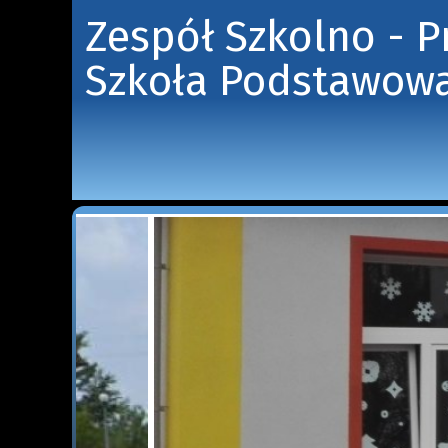
Zespół Szkolno - 
Szkoła Podstawowa