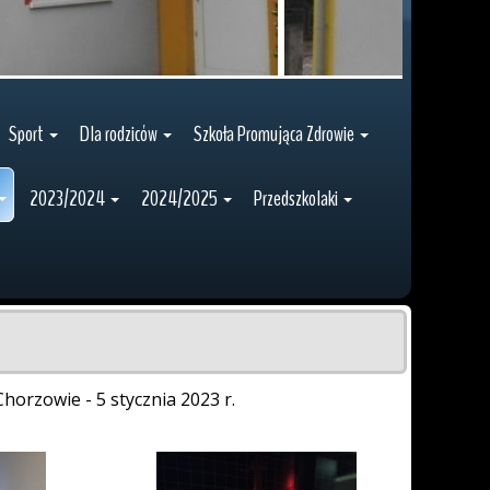
Sport
Dla rodziców
Szkoła Promująca Zdrowie
2023/2024
2024/2025
Przedszkolaki
Chorzowie - 5 stycznia 2023 r.