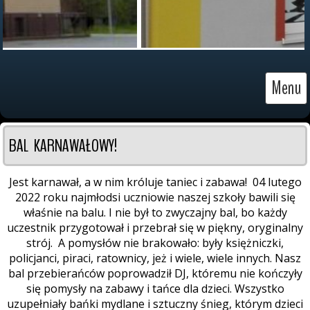
Menu
BAL  KARNAWAŁOWY!
Jest karnawał, a w nim króluje taniec i zabawa! 04 lutego
2022 roku najmłodsi uczniowie naszej szkoły bawili się
właśnie na balu. I nie był to zwyczajny bal, bo każdy
uczestnik przygotował i przebrał się w piękny, oryginalny
strój. A pomysłów nie brakowało: były księżniczki,
policjanci, piraci, ratownicy, jeż i wiele, wiele innych. Nasz
bal przebierańców poprowadził DJ, któremu nie kończyły
się pomysły na zabawy i tańce dla dzieci. Wszystko
uzupełniały bańki mydlane i sztuczny śnieg, którym dzieci