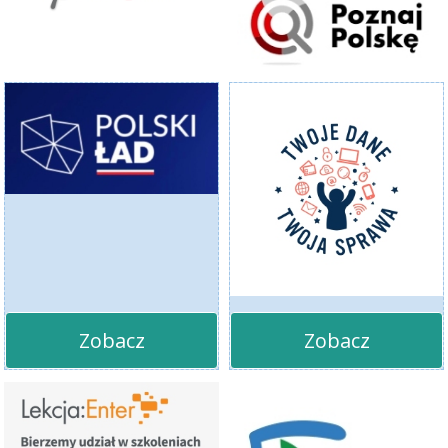
Zobacz
Zobacz