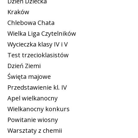
Dzień Dziecka
Kraków
Chlebowa Chata
Wielka Liga Czytelników
Wycieczka klasy IV i V
Test trzecioklasistów
Dzień Ziemi
Święta majowe
Przedstawienie kl. IV
Apel wielkanocny
Wielkanocny konkurs
Powitanie wiosny
Warsztaty z chemii