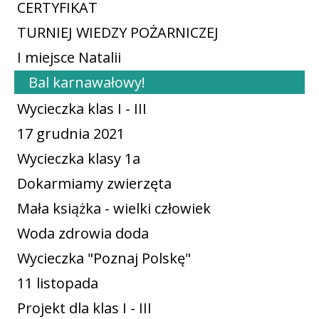
CERTYFIKAT
TURNIEJ WIEDZY POŻARNICZEJ
I miejsce Natalii
Bal karnawałowy!
Wycieczka klas I - III
17 grudnia 2021
Wycieczka klasy 1a
Dokarmiamy zwierzęta
Mała książka - wielki człowiek
Woda zdrowia doda
Wycieczka "Poznaj Polskę"
11 listopada
Projekt dla klas I - III