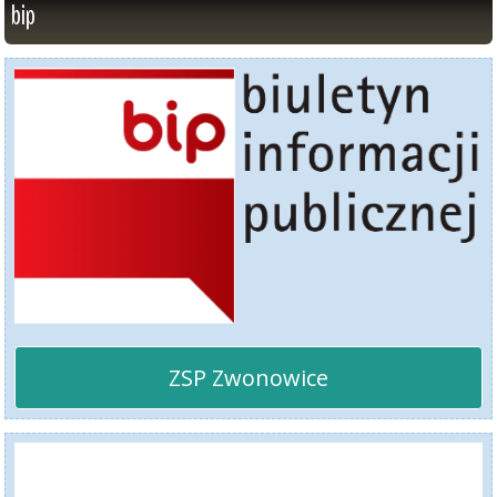
bip
ZSP Zwonowice