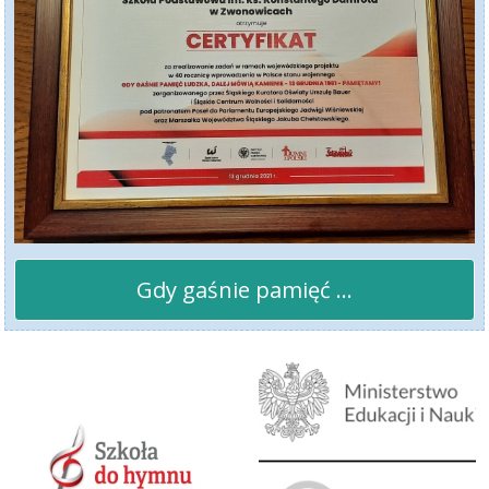
Gdy gaśnie pamięć ...