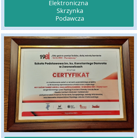
Elektroniczna 

 Skrzynka

 Podawcza