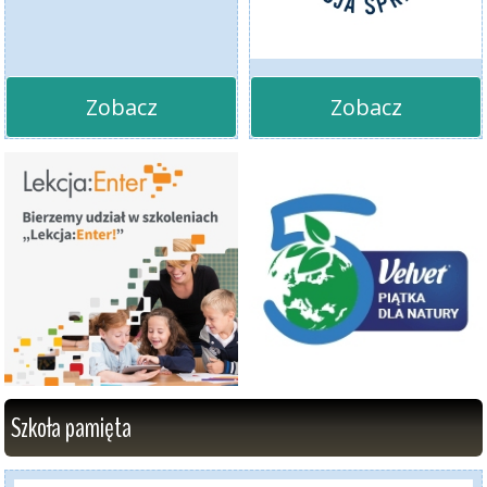
Zobacz
Zobacz
Szkoła pamięta