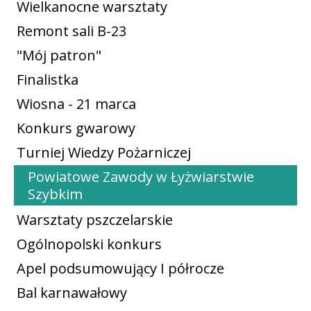
Wielkanocne warsztaty
Remont sali B-23
"Mój patron"
Finalistka
Wiosna - 21 marca
Konkurs gwarowy
Turniej Wiedzy Pożarniczej
Powiatowe Zawody w Łyżwiarstwie
Szybkim
Warsztaty pszczelarskie
Ogólnopolski konkurs
Apel podsumowujący I półrocze
Bal karnawałowy