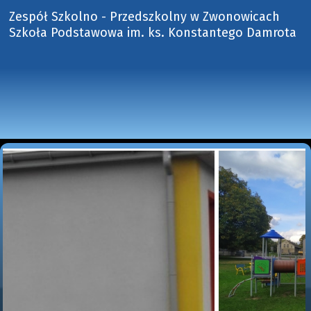
Zespół Szkolno - Przedszkolny w Zwonowicach
Szkoła Podstawowa im. ks. Konstantego Damrota 