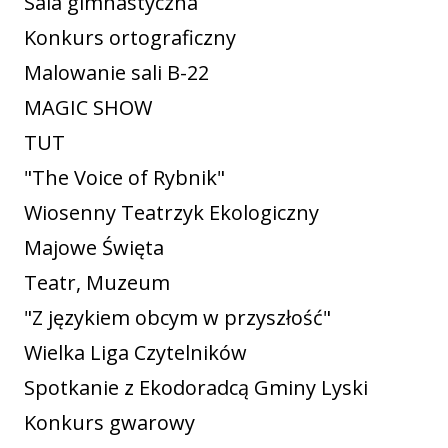
Sala gimnastyczna
Konkurs ortograficzny
Malowanie sali B-22
MAGIC SHOW
TUT
"The Voice of Rybnik"
Wiosenny Teatrzyk Ekologiczny
Majowe Święta
Teatr, Muzeum
"Z językiem obcym w przyszłość"
Wielka Liga Czytelników
Spotkanie z Ekodoradcą Gminy Lyski
Konkurs gwarowy