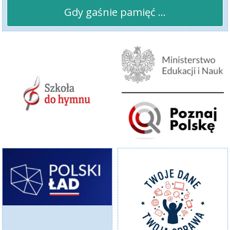
Gdy gaśnie pamięć ...