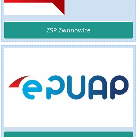
ZSP Zwonowice