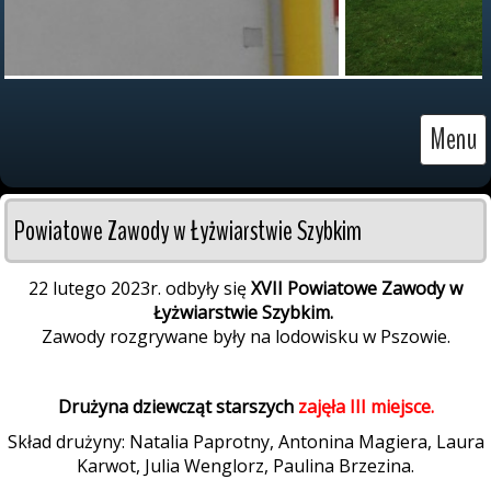
Menu
Powiatowe Zawody w Łyżwiarstwie Szybkim
22 lutego 2023r. odbyły się
XVII Powiatowe Zawody w
Łyżwiarstwie Szybkim.
Zawody rozgrywane były na lodowisku w Pszowie.
Drużyna dziewcząt starszych
zajęła III miejsce.
Skład drużyny: Natalia Paprotny, Antonina Magiera, Laura
Karwot, Julia Wenglorz, Paulina Brzezina.