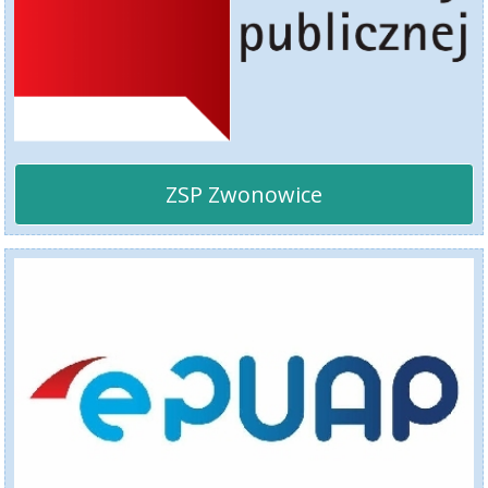
ZSP Zwonowice