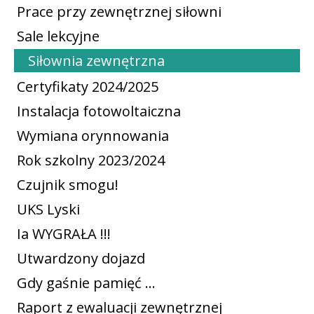
Prace przy zewnętrznej siłowni
Sale lekcyjne
Siłownia zewnętrzna
Certyfikaty 2024/2025
Instalacja fotowoltaiczna
Wymiana orynnowania
Rok szkolny 2023/2024
Czujnik smogu!
UKS Lyski
Ia WYGRAŁA !!!
Utwardzony dojazd
Gdy gaśnie pamięć ...
Raport z ewaluacji zewnętrznej