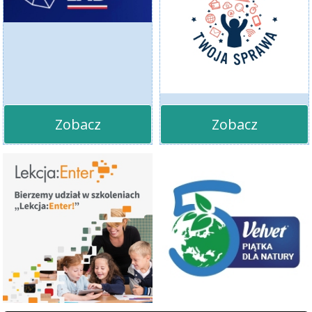
Zobacz
Zobacz