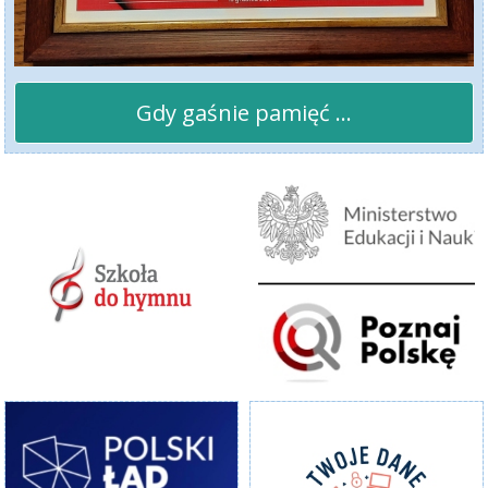
Gdy gaśnie pamięć ...