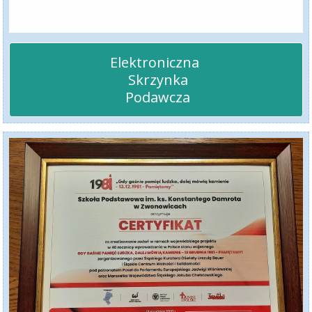
Elektroniczna 

 Skrzynka

 Podawcza