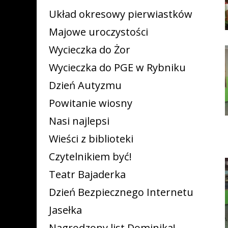
Układ okresowy pierwiastków
Majowe uroczystości
Wycieczka do Żor
Wycieczka do PGE w Rybniku
Dzień Autyzmu
Powitanie wiosny
Nasi najlepsi
Wieści z biblioteki
Czytelnikiem być!
Teatr Bajaderka
Dzień Bezpiecznego Internetu
Jasełka
Nagrodzony list Dominika!