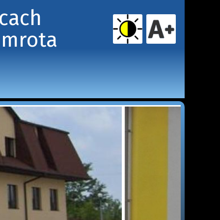
icach
amrota 