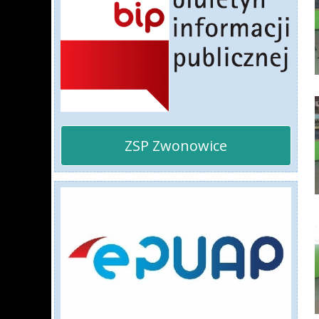
ZSP Zwonowice