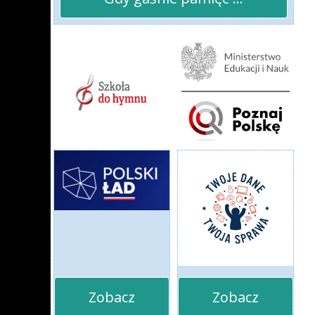
Zobacz
Zobacz