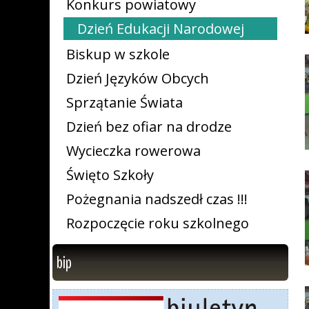
Konkurs powiatowy
Dzień Edukacji Narodowej
Biskup w szkole
Dzień Języków Obcych
Sprzątanie Świata
Dzień bez ofiar na drodze
Wycieczka rowerowa
Święto Szkoły
Pożegnania nadszedł czas !!!
Rozpoczęcie roku szkolnego
bip