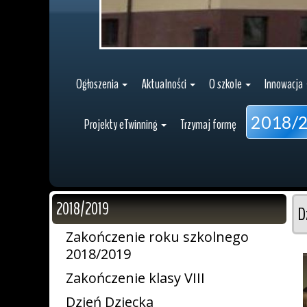
Ogłoszenia
Aktualności
O szkole
Innowacja
2018/
Projekty eTwinning
Trzymaj formę
2018/2019
D
Zakończenie roku szkolnego
2018/2019
Zakończenie klasy VIII
Dzień Dziecka