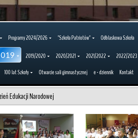
Programy 2024/2026
"Szkoła Patriotów"
Odblaskowa Szkoła
2019
2019/2020
2020/2021
2021/2022
2022/2023
100 lat Szkoły
Otwarcie sali gimnastycznej
e - dziennik
Kontakt
zień Edukacji Narodowej