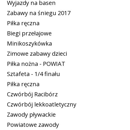
Wyjazdy na basen
Zabawy na śniegu 2017
Piłka ręczna
Biegi przełajowe
Minikoszykówka
Zimowe zabawy dzieci
Piłka nożna - POWIAT
Sztafeta - 1/4 finału
Piłka ręczna
Czwórbój Racibórz
Czwórbój lekkoatletyczny
Zawody pływackie
Powiatowe zawody