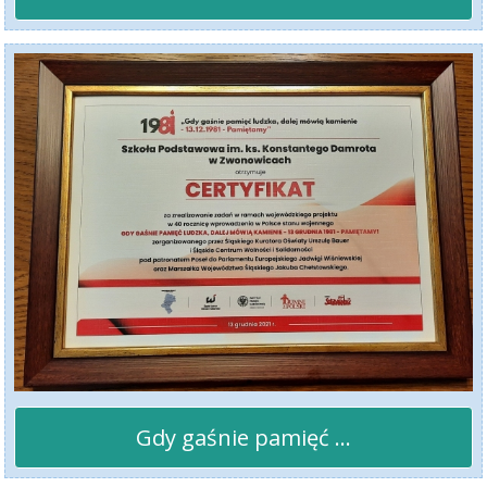
Gdy gaśnie pamięć ...