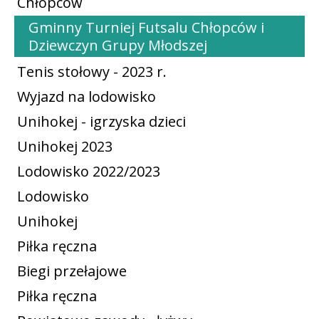
Chłopców
Gminny Turniej Futsalu Chłopców i
Dziewczyn Grupy Młodszej
Tenis stołowy - 2023 r.
Wyjazd na lodowisko
Unihokej - igrzyska dzieci
Unihokej 2023
Lodowisko 2022/2023
Lodowisko
Unihokej
Piłka ręczna
Biegi przełajowe
Piłka ręczna