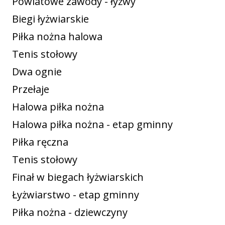
Powiatowe zawody - łyżwy
Biegi łyżwiarskie
Piłka nożna halowa
Tenis stołowy
Dwa ognie
Przełaje
Halowa piłka nożna
Halowa piłka nożna - etap gminny
Piłka ręczna
Tenis stołowy
Finał w biegach łyżwiarskich
Łyżwiarstwo - etap gminny
Piłka nożna - dziewczyny