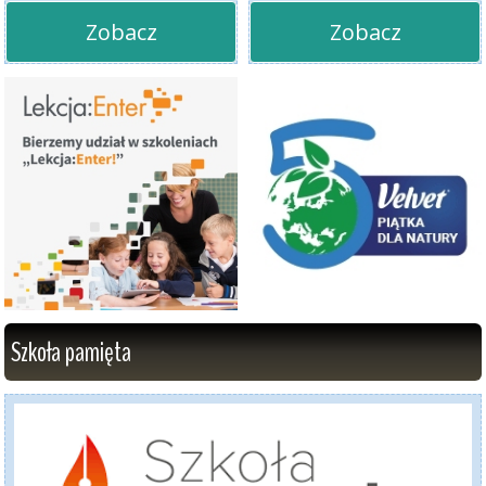
Zobacz
Zobacz
Szkoła pamięta