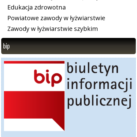
Edukacja zdrowotna
Powiatowe zawody w łyżwiarstwie
Zawody w łyżwiarstwie szybkim
bip