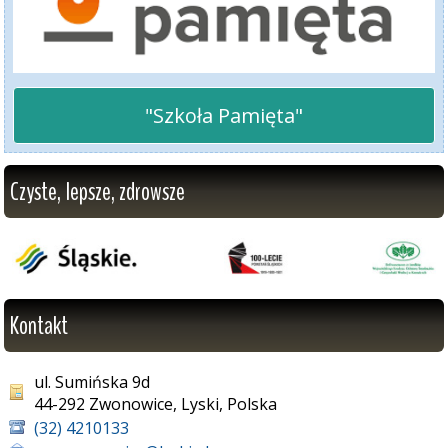
"Szkoła Pamięta"
Czyste, lepsze, zdrowsze
Kontakt
ul. Sumińska 9d
44-292 Zwonowice, Lyski, Polska
(32) 4210133