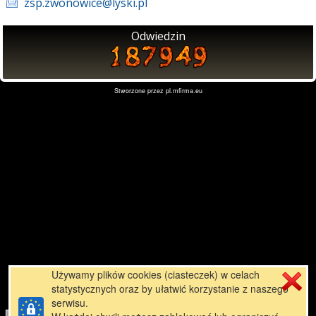
zsp.zwonowice@lyski.pl
Odwiedzin
Stworzone przez
pl.mfirma.eu
Używamy plików cookies (ciasteczek) w celach
statystycznych oraz by ułatwić korzystanie z naszego
serwisu.