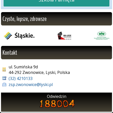
Czyste, lepsze, zdrowsze
Kontakt
ul. Sumińska 9d
44-292 Zwonowice, Lyski, Polska
(32) 4210133
zsp.zwonowice@lyski.pl
Odwiedzin