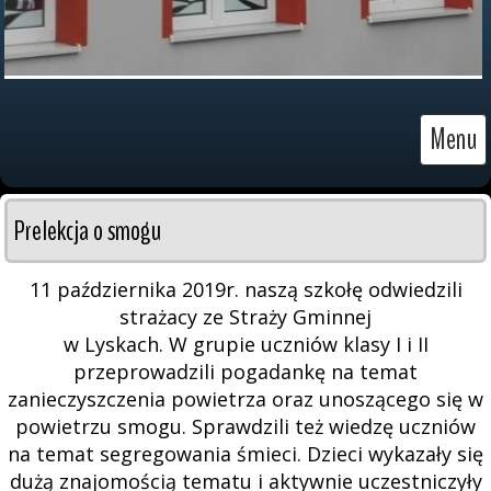
Menu
Prelekcja o smogu
11 października 2019r. naszą szkołę odwiedzili
strażacy ze Straży Gminnej
w Lyskach. W grupie uczniów klasy I i II
przeprowadzili pogadankę na temat
zanieczyszczenia powietrza oraz unoszącego się w
powietrzu smogu. Sprawdzili też wiedzę uczniów
na temat segregowania śmieci. Dzieci wykazały się
dużą znajomością tematu i aktywnie uczestniczyły