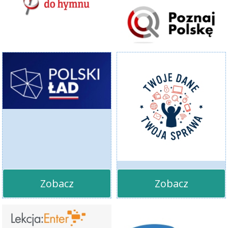
Zobacz
Zobacz