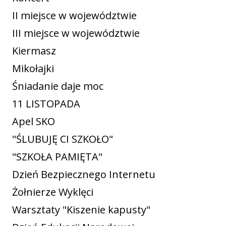
II miejsce w województwie
III miejsce w województwie
Kiermasz
Mikołajki
Śniadanie daje moc
11 LISTOPADA
Apel SKO
"ŚLUBUJĘ CI SZKOŁO"
"SZKOŁA PAMIĘTA"
Dzień Bezpiecznego Internetu
Żołnierze Wyklęci
Warsztaty "Kiszenie kapusty"