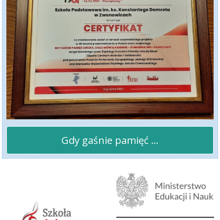
Gdy gaśnie pamięć ...