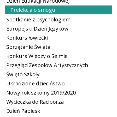
Dzień Edukacji Narodowej
Prelekcja o smogu
Spotkanie z psychologiem
Europejski Dzień Języków
Konkurs łowiecki
Sprzątanie Świata
Konkurs Wiedzy o Sejmie
Przegląd Zespołów Artystycznych
Święto Szkoły
Ukradzione dzieciństwo
Nowy rok szkolny 2019/2020
Wycieczka do Raciborza
Dzień Papieski