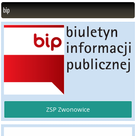
bip
ZSP Zwonowice