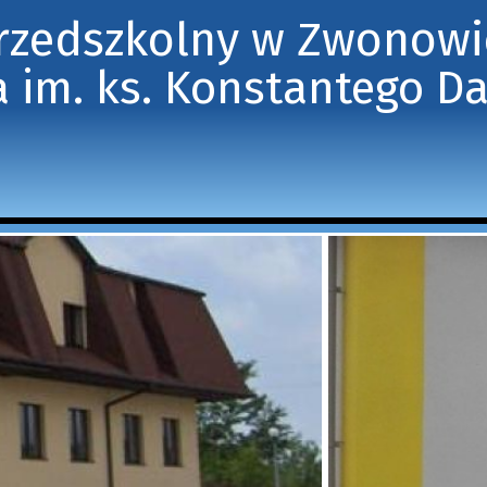
Przedszkolny w Zwonow
 im. ks. Konstantego D