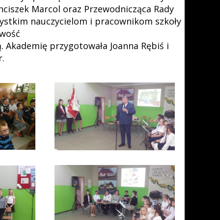
nciszek Marcol oraz Przewodnicząca Rady
ystkim nauczycielom i pracownikom szkoły
iwość
ą. Akademię przygotowała Joanna Rębiś i
r.