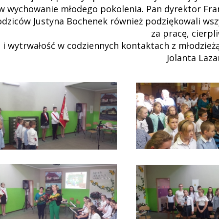
w wychowanie młodego pokolenia. Pan dyrektor Fra
odziców Justyna Bochenek również podziękowali wsz
za pracę, cierpl
i wytrwałość w codziennych kontaktach z młodzież
Jolanta Laza