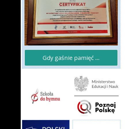
Gdy gaśnie pamięć ...