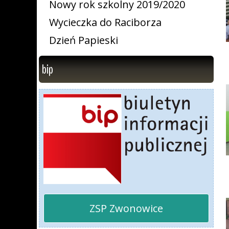
Nowy rok szkolny 2019/2020
Wycieczka do Raciborza
Dzień Papieski
bip
ZSP Zwonowice