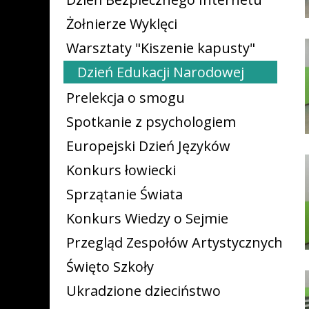
Żołnierze Wyklęci
Warsztaty "Kiszenie kapusty"
Dzień Edukacji Narodowej
Prelekcja o smogu
Spotkanie z psychologiem
Europejski Dzień Języków
Konkurs łowiecki
Sprzątanie Świata
Konkurs Wiedzy o Sejmie
Przegląd Zespołów Artystycznych
Święto Szkoły
Ukradzione dzieciństwo