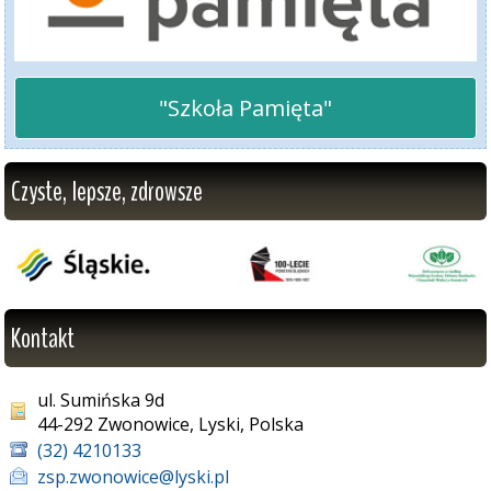
"Szkoła Pamięta"
Czyste, lepsze, zdrowsze
Kontakt
ul. Sumińska 9d
44-292 Zwonowice, Lyski, Polska
(32) 4210133
zsp.zwonowice@lyski.pl