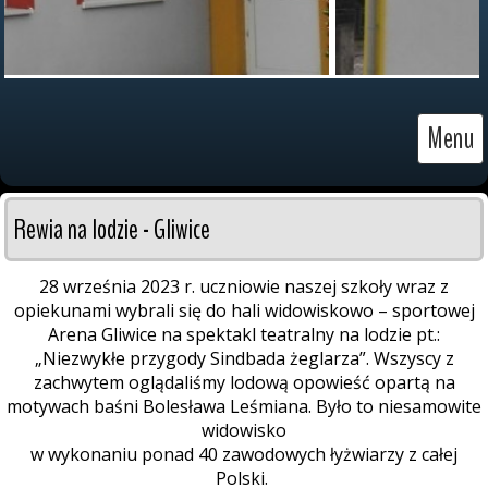
Menu
Rewia na lodzie - Gliwice
28 września 2023 r. uczniowie naszej szkoły wraz z
opiekunami wybrali się do hali widowiskowo – sportowej
Arena Gliwice na spektakl teatralny na lodzie pt.:
„Niezwykłe przygody Sindbada żeglarza”. Wszyscy z
zachwytem oglądaliśmy lodową opowieść opartą na
motywach baśni Bolesława Leśmiana. Było to niesamowite
widowisko
w wykonaniu ponad 40 zawodowych łyżwiarzy z całej
Polski.