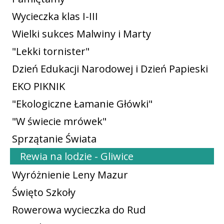
Wycieczka klas I-III
Wielki sukces Malwiny i Marty
"Lekki tornister"
Dzień Edukacji Narodowej i Dzień Papieski
EKO PIKNIK
"Ekologiczne Łamanie Główki"
"W świecie mrówek"
Sprzątanie Świata
Rewia na lodzie - Gliwice
Wyróżnienie Leny Mazur
Święto Szkoły
Rowerowa wycieczka do Rud