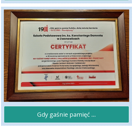
Gdy gaśnie pamięć ...