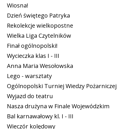
Wiosna!
Dzień świętego Patryka
Rekolekcje wielkopostne
Wielka Liga Czytelników
Finał ogólnopolski!
Wycieczka klas I - III
Anna Maria Wesołowska
Lego - warsztaty
Ogólnopolski Turniej Wiedzy Pożarniczej
Wyjazd do teatru
Nasza drużyna w Finale Wojewódzkim
Bal karnawałowy kl. I - III
Wieczór kolędowy