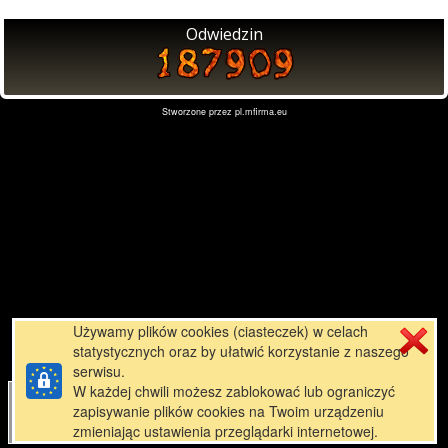
Odwiedzin
Stworzone przez
pl.mfirma.eu
Używamy plików cookies (ciasteczek) w celach
statystycznych oraz by ułatwić korzystanie z naszego
serwisu.
W każdej chwili możesz zablokować lub ograniczyć
zapisywanie plików cookies na Twoim urządzeniu
zmieniając ustawienia przeglądarki internetowej.