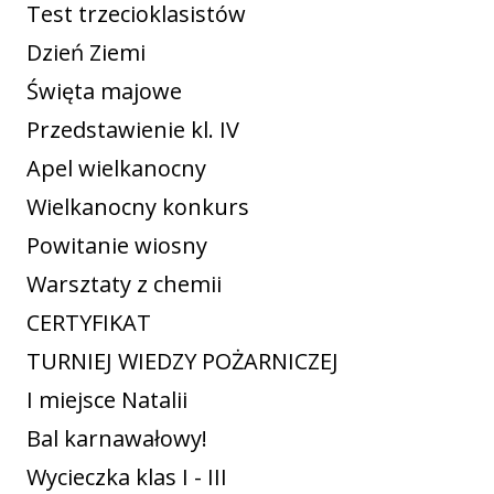
Test trzecioklasistów
Dzień Ziemi
Święta majowe
Przedstawienie kl. IV
Apel wielkanocny
Wielkanocny konkurs
Powitanie wiosny
Warsztaty z chemii
CERTYFIKAT
TURNIEJ WIEDZY POŻARNICZEJ
I miejsce Natalii
Bal karnawałowy!
Wycieczka klas I - III