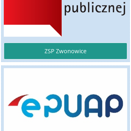
ZSP Zwonowice