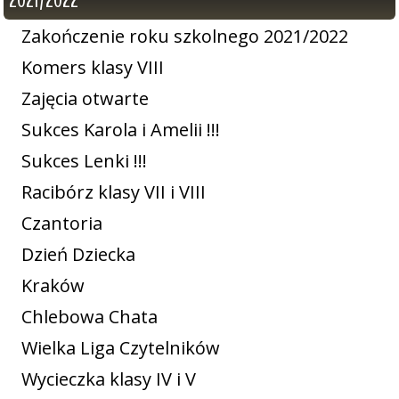
Zakończenie roku szkolnego 2021/2022
Komers klasy VIII
Zajęcia otwarte
Sukces Karola i Amelii !!!
Sukces Lenki !!!
Racibórz klasy VII i VIII
Czantoria
Dzień Dziecka
Kraków
Chlebowa Chata
Wielka Liga Czytelników
Wycieczka klasy IV i V