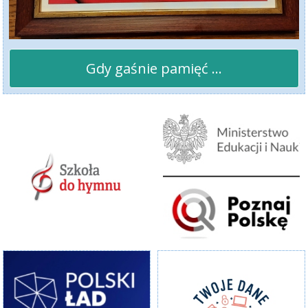
Gdy gaśnie pamięć ...