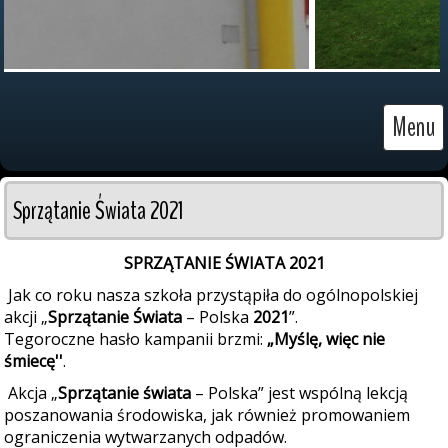
Menu
Sprzątanie Świata 2021
SPRZĄTANIE ŚWIATA 2021
Jak co roku nasza szkoła przystąpiła do ogólnopolskiej
akcji „
Sprzątanie Świata
– Polska
2021
”.
Tegoroczne hasło kampanii brzmi:
„Myślę, więc nie
śmiecę''
.
Akcja „
Sprzątanie świata
– Polska” jest wspólną lekcją
poszanowania środowiska, jak również promowaniem
ograniczenia wytwarzanych odpadów.