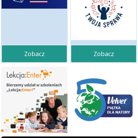
Zobacz
Zobacz