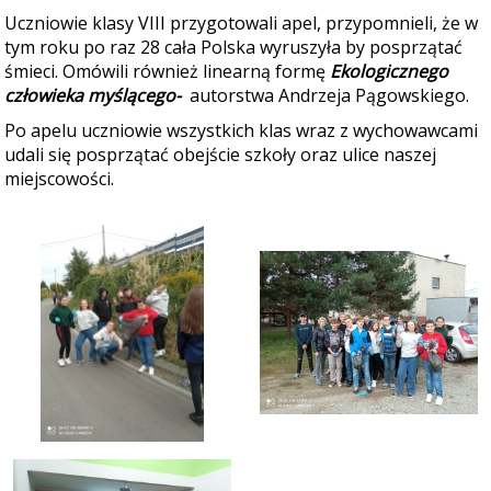
Uczniowie klasy VIII przygotowali apel, przypomnieli, że w
tym roku po raz 28 cała Polska wyruszyła by posprzątać
śmieci. Omówili również linearną formę
Ekologicznego
człowieka
myślącego-
autorstwa Andrzeja Pągowskiego.
Po apelu uczniowie wszystkich klas wraz z wychowawcami
udali się posprzątać obejście szkoły oraz ulice naszej
miejscowości.