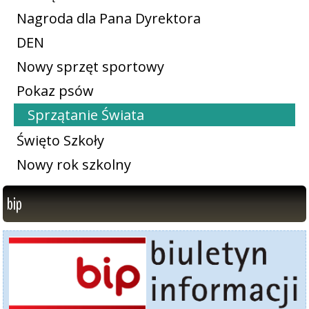
Nagroda dla Pana Dyrektora
DEN
Nowy sprzęt sportowy
Pokaz psów
Sprzątanie Świata
Święto Szkoły
Nowy rok szkolny
bip