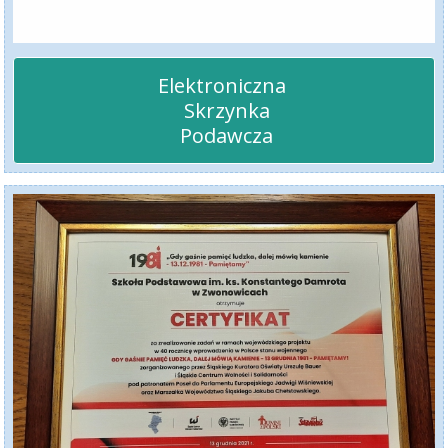
Elektroniczna 

 Skrzynka

 Podawcza