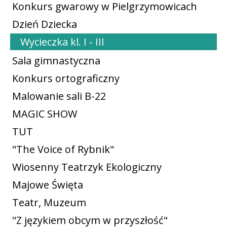
Konkurs gwarowy w Pielgrzymowicach
Dzień Dziecka
Wycieczka kl. I - III
Sala gimnastyczna
Konkurs ortograficzny
Malowanie sali B-22
MAGIC SHOW
TUT
"The Voice of Rybnik"
Wiosenny Teatrzyk Ekologiczny
Majowe Święta
Teatr, Muzeum
"Z językiem obcym w przyszłość"