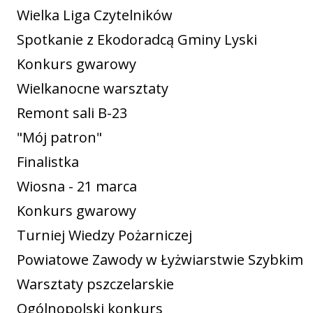
Wielka Liga Czytelników
Spotkanie z Ekodoradcą Gminy Lyski
Konkurs gwarowy
Wielkanocne warsztaty
Remont sali B-23
"Mój patron"
Finalistka
Wiosna - 21 marca
Konkurs gwarowy
Turniej Wiedzy Pożarniczej
Powiatowe Zawody w Łyżwiarstwie Szybkim
Warsztaty pszczelarskie
Ogólnopolski konkurs