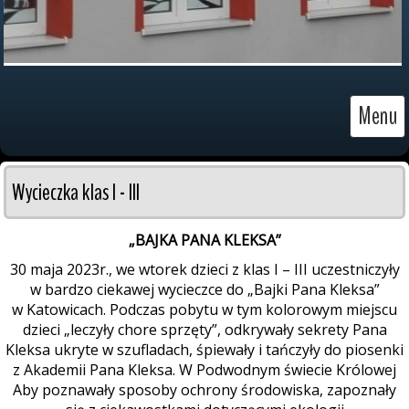
Menu
Wycieczka klas I - III
„BAJKA PANA KLEKSA”
30 maja 2023r., we wtorek dzieci z klas I – III uczestniczyły
w bardzo ciekawej wycieczce do „Bajki Pana Kleksa”
w Katowicach. Podczas pobytu w tym kolorowym miejscu
dzieci „leczyły chore sprzęty”, odkrywały sekrety Pana
Kleksa ukryte w szufladach, śpiewały i tańczyły do piosenki
z Akademii Pana Kleksa. W Podwodnym świecie Królowej
Aby poznawały sposoby ochrony środowiska, zapoznały