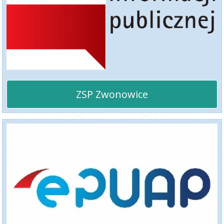
ZSP Zwonowice