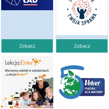
Zobacz
Zobacz