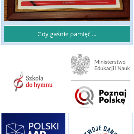
Gdy gaśnie pamięć ...