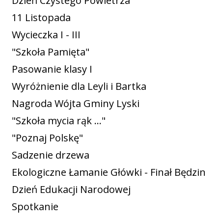
Dzień Czystego Powietrza
11 Listopada
Wycieczka I - III
"Szkoła Pamięta"
Pasowanie klasy I
Wyróżnienie dla Leyli i Bartka
Nagroda Wójta Gminy Lyski
"Szkoła mycia rąk ..."
"Poznaj Polskę"
Sadzenie drzewa
Ekologiczne Łamanie Główki - Finał Będzin
Dzień Edukacji Narodowej
Spotkanie