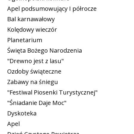
Apel podsumowujący I półrocze
Bal karnawałowy
Kolędowy wieczór
Planetarium
Święta Bożego Narodzenia
"Drewno jest z lasu"
Ozdoby świąteczne
Zabawy na śniegu
"Festiwal Piosenki Turystycznej"
"Śniadanie Daje Moc"
Dyskoteka
Apel