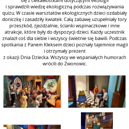
się z ciekawostkami dotyczącymi ekologii
i sprawdzili wiedzę ekologiczną podczas rozwiązywania
quizu. W czasie warsztatów ekologicznych dzieci ozdabiały
doniczkę i zasadziły kwiatek. Całą zabawę uzupełniały tory
przeszkód, zjeżdżalnie, ścianki wspinaczkowe i inne
atrakcje, które były do dyspozycji dzieci. Każdy uczestnik
znalazł coś dla siebie i wszyscy świetnie się bawili. Podczas
spotkania z Panem Kleksem dzieci poznały tajemnice magii
i otrzymały prezent
z okazji Dnia Dziecka. Wszyscy we wspaniałych humorach
wrócili do Zwonowic.