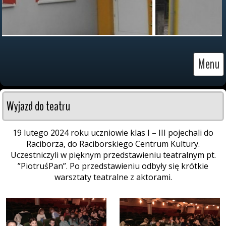
Menu
Wyjazd do teatru
19 lutego 2024 roku uczniowie klas I – III pojechali do
Raciborza, do Raciborskiego Centrum Kultury.
Uczestniczyli w pięknym przedstawieniu teatralnym pt.
”PiotruśPan”. Po przedstawieniu odbyły się krótkie
warsztaty teatralne z aktorami.