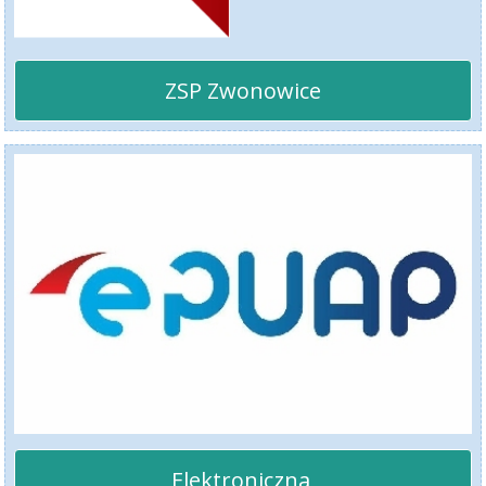
ZSP Zwonowice
Elektroniczna 
