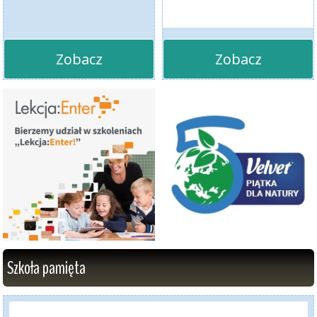
Zobacz
Zobacz
Szkoła pamięta