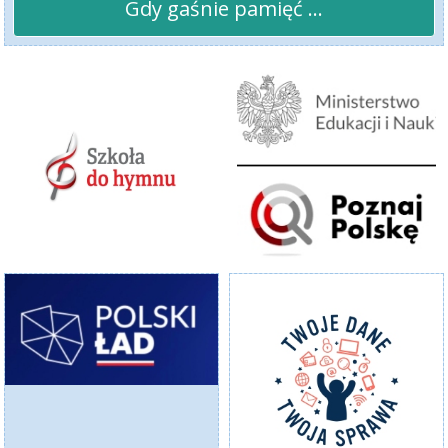
Gdy gaśnie pamięć ...