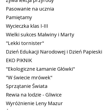
Żywa lekcja przyrody
Pasowanie na ucznia
Pamiętamy
Wycieczka klas I-III
Wielki sukces Malwiny i Marty
"Lekki tornister"
Dzień Edukacji Narodowej i Dzień Papieski
EKO PIKNIK
"Ekologiczne Łamanie Główki"
"W świecie mrówek"
Sprzątanie Świata
Rewia na lodzie - Gliwice
Wyróżnienie Leny Mazur