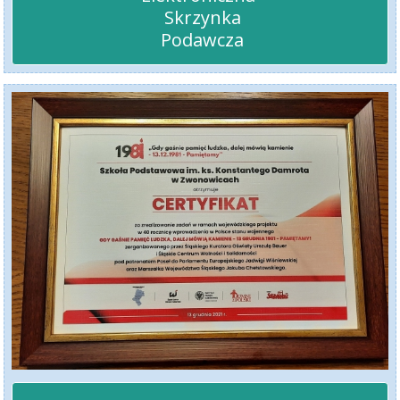
 Skrzynka

 Podawcza