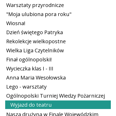
Warsztaty przyrodnicze
"Moja ulubiona pora roku"
Wiosna!
Dzień świętego Patryka
Rekolekcje wielkopostne
Wielka Liga Czytelników
Finał ogólnopolski!
Wycieczka klas I - III
Anna Maria Wesołowska
Lego - warsztaty
Ogólnopolski Turniej Wiedzy Pożarniczej
Wyjazd do teatru
Nasza drużyna w Finale Wojewódzkim