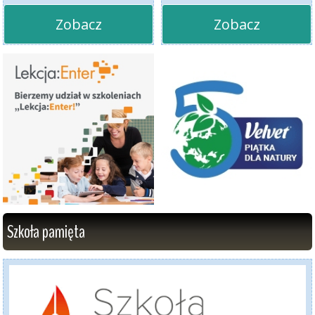
Zobacz
Zobacz
Szkoła pamięta