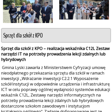
Sprzęt dla szkół z KPO
Sprzęt dla szkół z KPO – realizacja wskaźnika C12L Zestaw
narzędzi IT na potrzeby prowadzenia lekcji zdalnych lub
hybrydowych
Gmina Lyski zawarła z Ministerstwem Cyfryzacji umowę
nieodpłatnego przekazania sprzętu dla szkół w ramach
inwestycji „Wdrażanie inwestycji C2.2.1 Wyposażenie
szkół/instytucji w odpowiednie urządzenia i infrastrukturę
ICT w celu poprawy ogólnej wydajności systemów edukacji
wskaźnik C12L, Zestawy narzędzi informatycznych na
potrzeby prowadzenia lekcji zdalnych lub hybrydowych
dostarczone szkołom zawodowym i instytucjom
kształcenia ogólnego". Zadanie dofinansowane jest ze