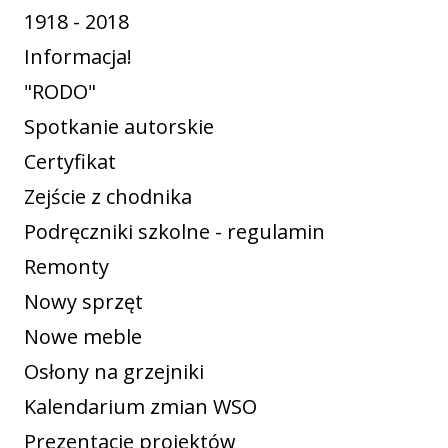
1918 - 2018
Informacja!
"RODO"
Spotkanie autorskie
Certyfikat
Zejście z chodnika
Podręczniki szkolne - regulamin
Remonty
Nowy sprzęt
Nowe meble
Osłony na grzejniki
Kalendarium zmian WSO
Prezentacje projektów