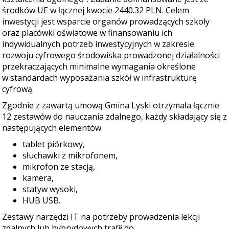
środków UE w łącznej kwocie 2440.32 PLN. Celem
inwestycji jest wsparcie organów prowadzących szkoły
oraz placówki oświatowe w finansowaniu ich
indywidualnych potrzeb inwestycyjnych w zakresie
rozwoju cyfrowego środowiska prowadzonej działalności
przekraczających minimalne wymagania określone
w standardach wyposażania szkół w infrastrukturę
cyfrową.
Zgodnie z zawartą umową Gmina Lyski otrzymała łącznie
12 zestawów do nauczania zdalnego, każdy składający się z
następujących elementów:
tablet piórkowy,
słuchawki z mikrofonem,
mikrofon ze stacją,
kamera,
statyw wysoki,
HUB USB.
Zestawy narzędzi IT na potrzeby prowadzenia lekcji
zdalnych lub hybrydowych trafił do