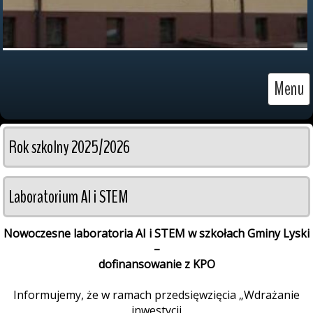
Menu
Rok szkolny 2025/2026
Laboratorium AI i STEM
Nowoczesne laboratoria AI i STEM w szkołach Gminy Lyski
–
dofinansowanie z KPO
Informujemy, że w ramach przedsięwzięcia „Wdrażanie
inwestycji