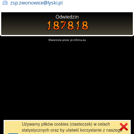
zsp.zwonowice@lyski.pl
Odwiedzin
Stworzone przez
pl.mfirma.eu
Używamy plików cookies (ciasteczek) w celach
statystycznych oraz by ułatwić korzystanie z naszego