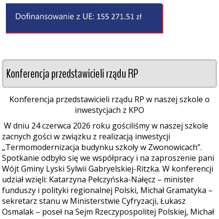
Konferencja przedstawicieli rządu RP
Konferencja przedstawicieli rządu RP w naszej szkole o
inwestycjach z KPO
W dniu 24 czerwca 2026 roku gościliśmy w naszej szkole
zacnych gości w związku z realizacją inwestycji
„Termomodernizacja budynku szkoły w Zwonowicach”.
Spotkanie odbyło się we współpracy i na zaproszenie pani
Wójt Gminy Lyski Sylwii Gabryelskiej-Ritzka. W konferencji
udział wzięli: Katarzyna Pełczyńska-Nałęcz – minister
funduszy i polityki regionalnej Polski, Michał Gramatyka –
sekretarz stanu w Ministerstwie Cyfryzacji, Łukasz
Osmalak – poseł na Sejm Rzeczypospolitej Polskiej, Michał