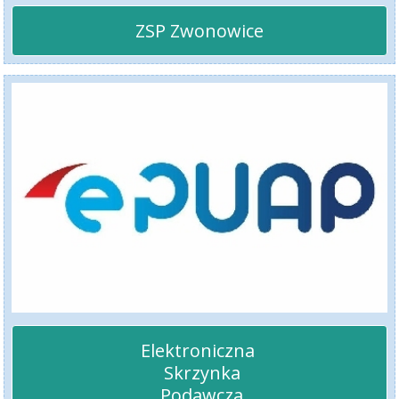
ZSP Zwonowice
Elektroniczna 

 Skrzynka

 Podawcza