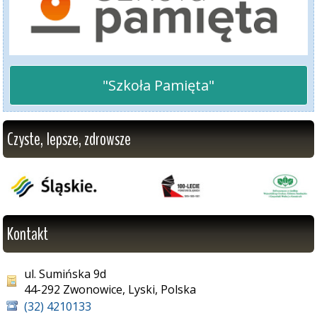
"Szkoła Pamięta"
Czyste, lepsze, zdrowsze
Kontakt
ul. Sumińska 9d
44-292 Zwonowice, Lyski, Polska
(32) 4210133