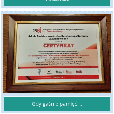
Gdy gaśnie pamięć ...