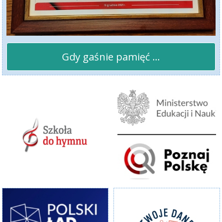
Gdy gaśnie pamięć ...