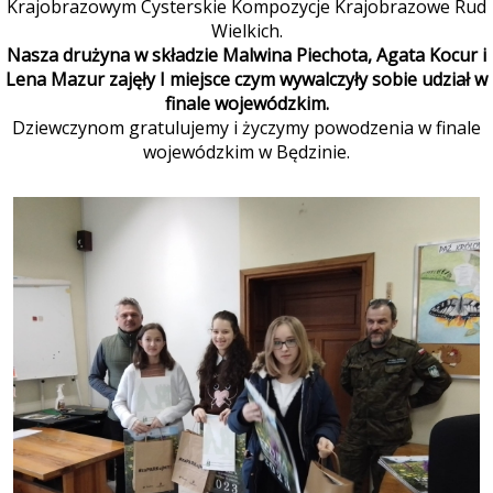
Krajobrazowym Cysterskie Kompozycje Krajobrazowe Rud
Wielkich.
Nasza drużyna w składzie Malwina Piechota, Agata Kocur i
Lena Mazur zajęły I miejsce czym wywalczyły sobie udział w
finale wojewódzkim.
Dziewczynom gratulujemy i życzymy powodzenia w finale
wojewódzkim w Będzinie.