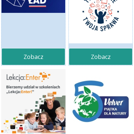
Zobacz
Zobacz