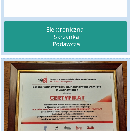
Elektroniczna 

 Skrzynka

 Podawcza