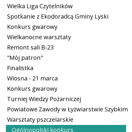
Wielka Liga Czytelników
Spotkanie z Ekodoradcą Gminy Lyski
Konkurs gwarowy
Wielkanocne warsztaty
Remont sali B-23
"Mój patron"
Finalistka
Wiosna - 21 marca
Konkurs gwarowy
Turniej Wiedzy Pożarniczej
Powiatowe Zawody w Łyżwiarstwie Szybkim
Warsztaty pszczelarskie
Ogólnopolski konkurs