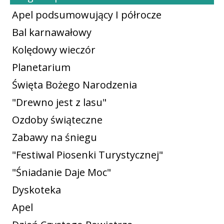
Apel podsumowujący I półrocze
Bal karnawałowy
Kolędowy wieczór
Planetarium
Święta Bożego Narodzenia
"Drewno jest z lasu"
Ozdoby świąteczne
Zabawy na śniegu
"Festiwal Piosenki Turystycznej"
"Śniadanie Daje Moc"
Dyskoteka
Apel