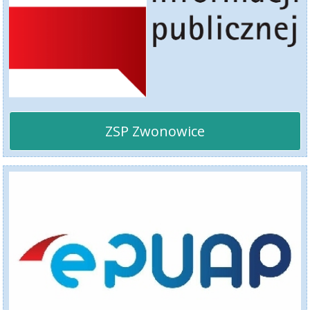
ZSP Zwonowice