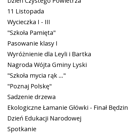
Dzień Czystego Powietrza
11 Listopada
Wycieczka I - III
"Szkoła Pamięta"
Pasowanie klasy I
Wyróżnienie dla Leyli i Bartka
Nagroda Wójta Gminy Lyski
"Szkoła mycia rąk ..."
"Poznaj Polskę"
Sadzenie drzewa
Ekologiczne Łamanie Główki - Finał Będzin
Dzień Edukacji Narodowej
Spotkanie