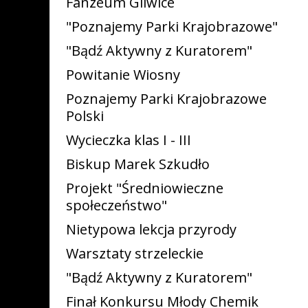
Fanzeum Gliwice
"Poznajemy Parki Krajobrazowe"
"Bądź Aktywny z Kuratorem"
Powitanie Wiosny
Poznajemy Parki Krajobrazowe
Polski
Wycieczka klas I - III
Biskup Marek Szkudło
Projekt "Średniowieczne
społeczeństwo"
Nietypowa lekcja przyrody
Warsztaty strzeleckie
"Bądź Aktywny z Kuratorem"
Finał Konkursu Młody Chemik