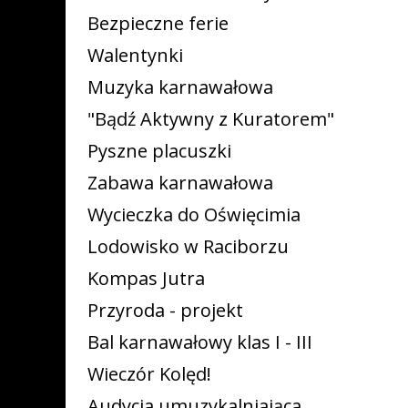
Bezpieczne ferie
Walentynki
Muzyka karnawałowa
"Bądź Aktywny z Kuratorem"
Pyszne placuszki
Zabawa karnawałowa
Wycieczka do Oświęcimia
Lodowisko w Raciborzu
Kompas Jutra
Przyroda - projekt
Bal karnawałowy klas I - III
Wieczór Kolęd!
Audycja umuzykalniająca