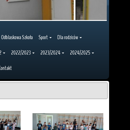
Odblaskowa Szkoła
Sport
Dla rodziców
2
2022/2023
2023/2024
2024/2025
Kontakt