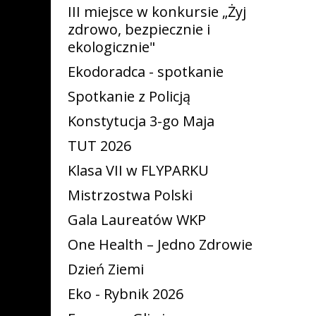
III miejsce w konkursie „Żyj
zdrowo, bezpiecznie i
ekologicznie"
Ekodoradca - spotkanie
Spotkanie z Policją
Konstytucja 3-go Maja
TUT 2026
Klasa VII w FLYPARKU
Mistrzostwa Polski
Gala Laureatów WKP
One Health – Jedno Zdrowie
Dzień Ziemi
Eko - Rybnik 2026