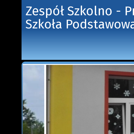
Zespół Szkolno - 
Szkoła Podstawowa