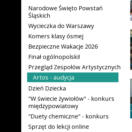
Narodowe Święto Powstań
Śląskich
Wycieczka do Warszawy
Komers klasy ósmej
Bezpieczne Wakacje 2026
Finał ogólnopolski!
Przegląd Zespołów Artystycznych
Artos - audycja
Dzień Dziecka
"W świecie żywiołów" - konkurs
międzypowiatowy
"Duety chemiczne" - konkurs
Sprzęt do lekcji online