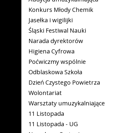
Konkurs Młody Chemik
Jasełka i wigilijki
Śląski Festiwal Nauki
Narada dyrektorów
Higiena Cyfrowa
Poćwiczmy wspólnie
Odblaskowa Szkoła
Dzień Czystego Powietrza
Wolontariat
Warsztaty umuzykalniające
11 Listopada
11 Listopada - UG