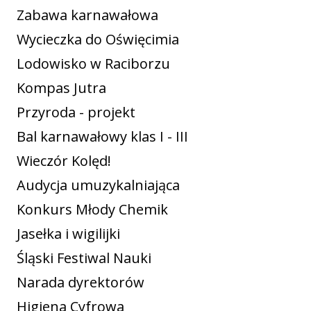
Zabawa karnawałowa
Wycieczka do Oświęcimia
Lodowisko w Raciborzu
Kompas Jutra
Przyroda - projekt
Bal karnawałowy klas I - III
Wieczór Kolęd!
Audycja umuzykalniająca
Konkurs Młody Chemik
Jasełka i wigilijki
Śląski Festiwal Nauki
Narada dyrektorów
Higiena Cyfrowa