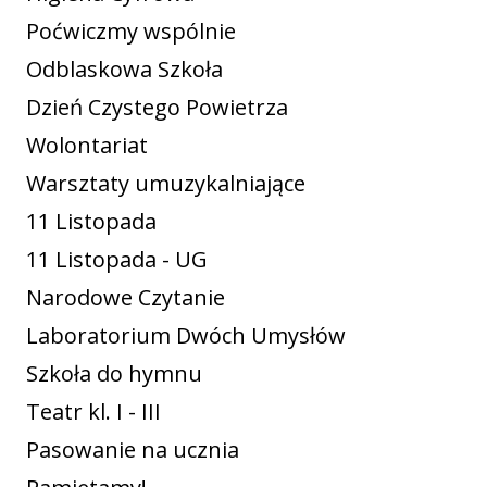
Poćwiczmy wspólnie
Odblaskowa Szkoła
Dzień Czystego Powietrza
Wolontariat
Warsztaty umuzykalniające
11 Listopada
11 Listopada - UG
Narodowe Czytanie
Laboratorium Dwóch Umysłów
Szkoła do hymnu
Teatr kl. I - III
Pasowanie na ucznia