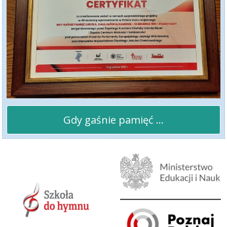
Gdy gaśnie pamięć ...