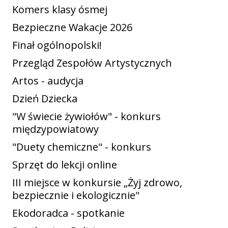
Komers klasy ósmej
Bezpieczne Wakacje 2026
Finał ogólnopolski!
Przegląd Zespołów Artystycznych
Artos - audycja
Dzień Dziecka
"W świecie żywiołów" - konkurs
międzypowiatowy
"Duety chemiczne" - konkurs
Sprzęt do lekcji online
III miejsce w konkursie „Żyj zdrowo,
bezpiecznie i ekologicznie"
Ekodoradca - spotkanie