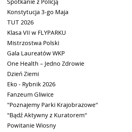
Spotkanie z Policją
Konstytucja 3-go Maja
TUT 2026
Klasa VII w FLYPARKU
Mistrzostwa Polski
Gala Laureatów WKP
One Health – Jedno Zdrowie
Dzień Ziemi
Eko - Rybnik 2026
Fanzeum Gliwice
"Poznajemy Parki Krajobrazowe"
"Bądź Aktywny z Kuratorem"
Powitanie Wiosny