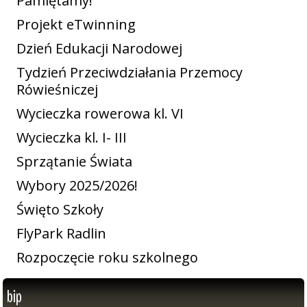
Pamiętamy!
Projekt eTwinning
Dzień Edukacji Narodowej
Tydzień Przeciwdziałania Przemocy
Rówieśniczej
Wycieczka rowerowa kl. VI
Wycieczka kl. I- III
Sprzątanie Świata
Wybory 2025/2026!
Święto Szkoły
FlyPark Radlin
Rozpoczęcie roku szkolnego
bip