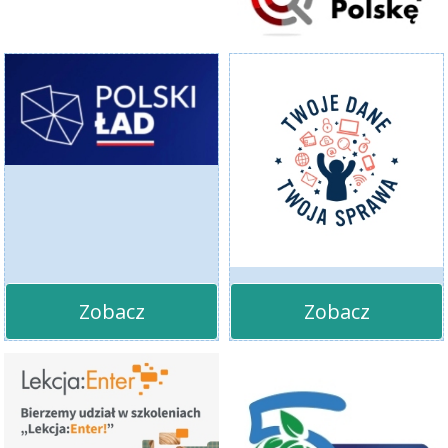
Zobacz
Zobacz