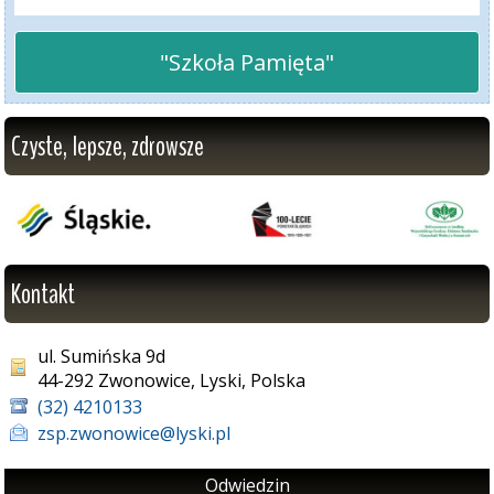
"Szkoła Pamięta"
Czyste, lepsze, zdrowsze
Kontakt
ul. Sumińska 9d
44-292 Zwonowice, Lyski, Polska
(32) 4210133
zsp.zwonowice@lyski.pl
Odwiedzin