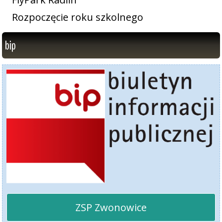
Rozpoczęcie roku szkolnego
bip
ZSP Zwonowice