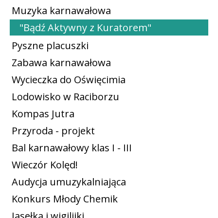
Muzyka karnawałowa
"Bądź Aktywny z Kuratorem"
Pyszne placuszki
Zabawa karnawałowa
Wycieczka do Oświęcimia
Lodowisko w Raciborzu
Kompas Jutra
Przyroda - projekt
Bal karnawałowy klas I - III
Wieczór Kolęd!
Audycja umuzykalniająca
Konkurs Młody Chemik
Jasełka i wigilijki