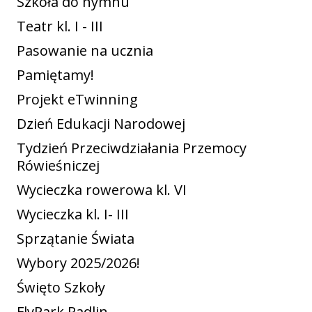
Szkoła do hymnu
Teatr kl. I - III
Pasowanie na ucznia
Pamiętamy!
Projekt eTwinning
Dzień Edukacji Narodowej
Tydzień Przeciwdziałania Przemocy
Rówieśniczej
Wycieczka rowerowa kl. VI
Wycieczka kl. I- III
Sprzątanie Świata
Wybory 2025/2026!
Święto Szkoły
FlyPark Radlin