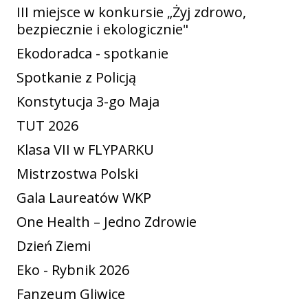
III miejsce w konkursie „Żyj zdrowo,
bezpiecznie i ekologicznie"
Ekodoradca - spotkanie
Spotkanie z Policją
Konstytucja 3-go Maja
TUT 2026
Klasa VII w FLYPARKU
Mistrzostwa Polski
Gala Laureatów WKP
One Health – Jedno Zdrowie
Dzień Ziemi
Eko - Rybnik 2026
Fanzeum Gliwice