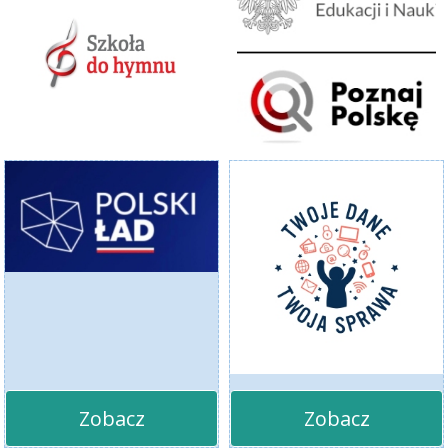
Zobacz
Zobacz