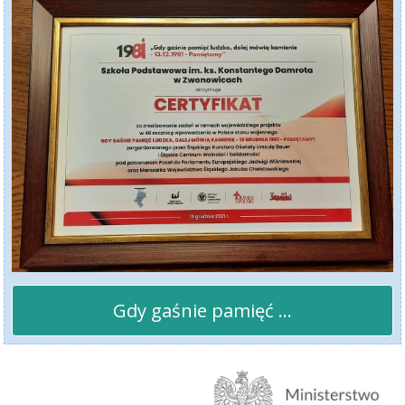
Gdy gaśnie pamięć ...