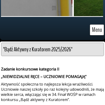
Menu
"Bądź Aktywny z Kuratorem 2025/2026"
Zadanie konkursowe kategoria II
„NIEWIDZIALNE RĘCE – UCZNIOWIE POMAGAJĄ”
Aktywność społeczna to najlepsza lekcja wrażliwości.
Uczniowie naszej szkoły po raz kolejny udowodnili, że mają
wielkie serca, włączając się w 34. Finał WOŚP w ramach
konkursu „Bądź aktywny z Kuratorem”.