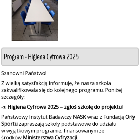
Program - Higiena Cyfrowa 2025
Szanowni Państwo!
Z wielką satysfakcją informuję, że nasza szkoła
zakwalifikowała się do kolejnego programu. Poniżej
szczegóły:
📣
Higiena Cyfrowa 2025 – zgłoś szkołę do projektu!
Państwowy Instytut Badawczy
NASK
wraz z Fundacją
Orły
Sportu
zapraszają szkoły podstawowe do udziału
w wyjątkowym programie, finansowanym ze
środków
Ministerstwa Cyfryzacji
.