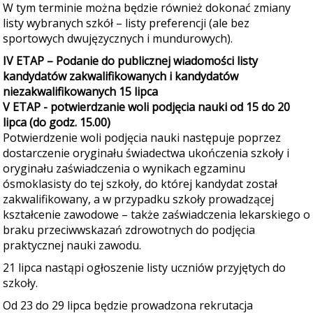
W tym terminie można będzie również dokonać zmiany
listy wybranych szkół – listy preferencji (ale bez
sportowych dwujęzycznych i mundurowych).
IV ETAP – Podanie do publicznej wiadomości listy
kandydatów zakwalifikowanych i kandydatów
niezakwalifikowanych 15 lipca
V ETAP - potwierdzanie woli podjęcia nauki od 15 do 20
lipca (do godz. 15.00)
Potwierdzenie woli podjęcia nauki następuje poprzez
dostarczenie oryginału świadectwa ukończenia szkoły i
oryginału zaświadczenia o wynikach egzaminu
ósmoklasisty do tej szkoły, do której kandydat został
zakwalifikowany, a w przypadku szkoły prowadzącej
kształcenie zawodowe – także zaświadczenia lekarskiego o
braku przeciwwskazań zdrowotnych do podjęcia
praktycznej nauki zawodu.
21 lipca nastąpi ogłoszenie listy uczniów przyjętych do
szkoły.
Od 23 do 29 lipca będzie prowadzona rekrutacja