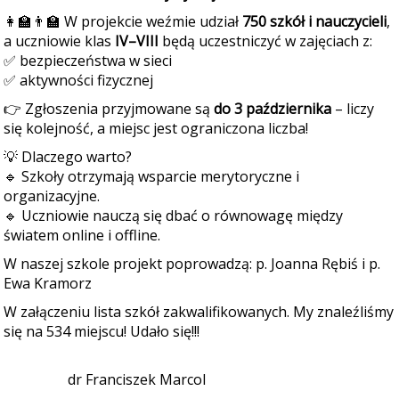
👩‍🏫👨‍🏫 W projekcie weźmie udział
750 szkół i nauczycieli
,
a uczniowie klas
IV–VIII
będą uczestniczyć w zajęciach z:
✅ bezpieczeństwa w sieci
✅ aktywności fizycznej
👉 Zgłoszenia przyjmowane są
do 3 października
– liczy
się kolejność, a miejsc jest ograniczona liczba!
💡 Dlaczego warto?
🔹 Szkoły otrzymają wsparcie merytoryczne i
organizacyjne.
🔹 Uczniowie nauczą się dbać o równowagę między
światem online i offline.
W naszej szkole projekt poprowadzą: p. Joanna Rębiś i p.
Ewa Kramorz
W załączeniu lista szkół zakwalifikowanych. My znaleźliśmy
się na 534 miejscu! Udało się!!!
dr Franciszek Marcol