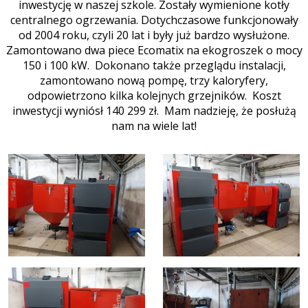
inwestycję w naszej szkole. Zostały wymienione kotły
centralnego ogrzewania. Dotychczasowe funkcjonowały
od 2004 roku, czyli 20 lat i były już bardzo wysłużone.
Zamontowano dwa piece Ecomatix na ekogroszek o mocy
150 i 100 kW. Dokonano także przeglądu instalacji,
zamontowano nową pompę, trzy kaloryfery,
odpowietrzono kilka kolejnych grzejników. Koszt
inwestycji wyniósł 140 299 zł. Mam nadzieję, że posłużą
nam na wiele lat!