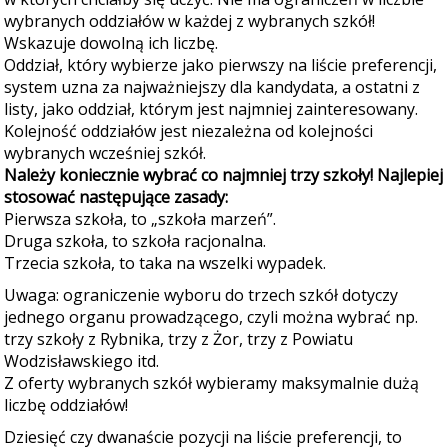
wybranych oddziałów w każdej z wybranych szkół!
Wskazuje dowolną ich liczbę.
Oddział, który wybierze jako pierwszy na liście preferencji,
system uzna za najważniejszy dla kandydata, a ostatni z
listy, jako oddział, którym jest najmniej zaintereso
wany.
Kolejność oddziałów jest niezależna od kolejności
wybranych wcześniej szkół.
Należy koniecznie wybrać co najmniej trzy szkoły! Najlepiej
stosować następujące zasady:
Pierwsza szkoła, to „szkoła marzeń”.
Druga szkoła, to szkoła racjonalna.
Trzecia szkoła, to taka na wszelki wypadek.
Uwaga: ograniczenie wyboru do trzech szkół dotyczy
jednego organu prowadzącego, czyli można wybrać np.
trzy szkoły z Rybnika, trzy z Żor, trzy z Powiatu
Wodzisławskiego itd.
Z oferty wybranych szkół wybieramy maksymalnie dużą
liczbę oddziałów!
Dziesięć czy dwanaście pozycji na liście preferencji, to