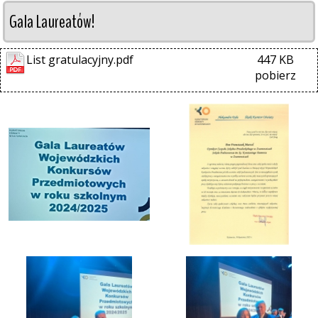
Gala Laureatów!
List gratulacyjny.pdf
447 KB
pobierz