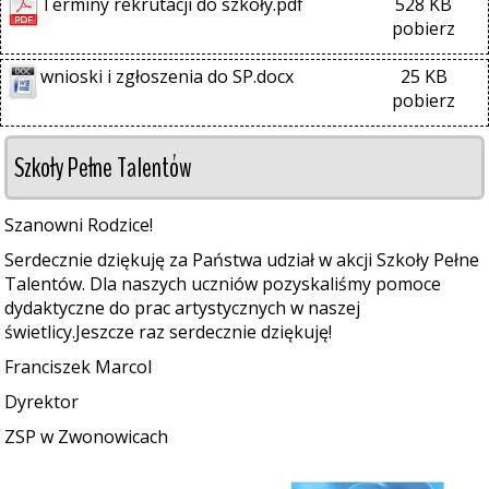
Terminy rekrutacji do szkoły.pdf
528 KB
pobierz
wnioski i zgłoszenia do SP.docx
25 KB
pobierz
Szkoły Pełne Talentów
Szanowni Rodzice!
Serdecznie dziękuję za Państwa udział w akcji Szkoły Pełne
Talentów. Dla naszych uczniów pozyskaliśmy pomoce
dydaktyczne do prac artystycznych w naszej
świetlicy.Jeszcze raz serdecznie dziękuję!
Franciszek Marcol
Dyrektor
ZSP w Zwonowicach