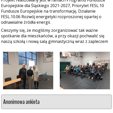
Projekt realizowany jest w ramach Programu Fundusze
Europejskie dla Śląskiego 2021-2027, Priorytet FESL.10
Fundusze Europejskie na transformację, Działanie
FESL.10.06 Rozwój energetyki rozproszonej opartej o
odnawialne źródła energii.
Cieszymy się, że mogliśmy zorganizować tak ważne
spotkanie dla mieszkańców, a przy okazji pochwalić się
naszą szkołą i nową salą gimnastyczną wraz z zapleczem
Anonimowa ankieta