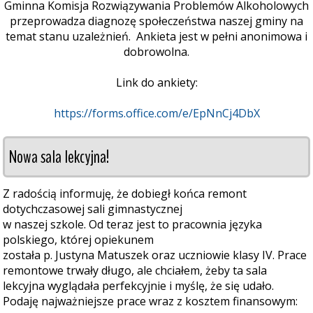
Gminna Komisja Rozwiązywania Problemów Alkoholowych
przeprowadza diagnozę społeczeństwa naszej gminy na
temat stanu uzależnień. Ankieta jest w pełni anonimowa i
dobrowolna.
Link do ankiety:
https://forms.office.com/e/EpNnCj4DbX
Nowa sala lekcyjna!
Z radością informuję, że dobiegł końca remont
dotychczasowej sali gimnastycznej
w naszej szkole. Od teraz jest to pracownia języka
polskiego, której opiekunem
została p. Justyna Matuszek oraz uczniowie klasy IV. Prace
remontowe trwały długo, ale chciałem, żeby ta sala
lekcyjna wyglądała perfekcyjnie i myślę, że się udało.
Podaję najważniejsze prace wraz z kosztem finansowym: