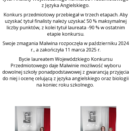
z Języka Angielskiego.
Konkurs przedmiotowy przebiegał w trzech etapach. Aby
uzyskać tytuł finalisty należy uzyskać 50 % maksymalnej
liczby punktów, z kolei tytuł laureata -90 % w ostatnim
etapie konkursu.
Swoje zmagania Malwina rozpoczęła w październiku 2024
r., a zakończyła 11 marca 2025 r.
Bycie laureatem Wojewódzkiego Konkursu
Przedmiotowego daje Malwinie możliwość wyboru
dowolnej szkoły ponadpodstawowej z gwarancją przyjęcia
do niej i ocenę celującą z języka angielskiego oraz biologii
na koniec roku szkolnego.