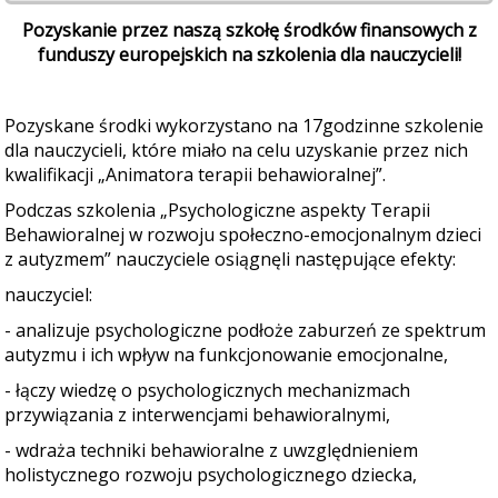
Pozyskanie przez naszą szkołę środków finansowych z
funduszy europejskich na szkolenia dla nauczycieli!
Pozyskane środki wykorzystano na 17godzinne szkolenie
dla nauczycieli, które miało na celu uzyskanie przez nich
kwalifikacji „Animatora terapii behawioralnej”.
Podczas szkolenia „Psychologiczne aspekty Terapii
Behawioralnej w rozwoju społeczno-emocjonalnym dzieci
z autyzmem” nauczyciele osiągnęli następujące efekty:
nauczyciel:
- analizuje psychologiczne podłoże zaburzeń ze spektrum
autyzmu i ich wpływ na funkcjonowanie emocjonalne,
- łączy wiedzę o psychologicznych mechanizmach
przywiązania z interwencjami behawioralnymi,
- wdraża techniki behawioralne z uwzględnieniem
holistycznego rozwoju psychologicznego dziecka,