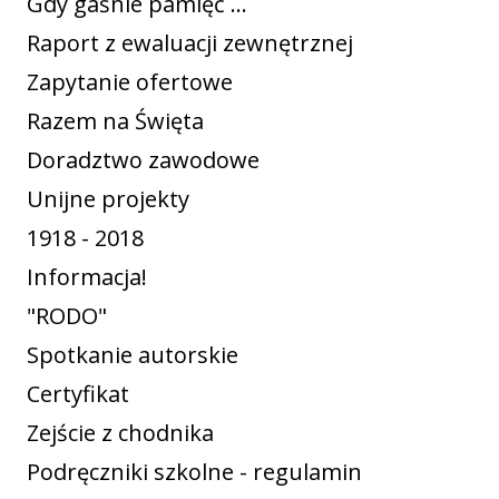
Gdy gaśnie pamięć ...
Raport z ewaluacji zewnętrznej
Zapytanie ofertowe
Razem na Święta
Doradztwo zawodowe
Unijne projekty
1918 - 2018
Informacja!
"RODO"
Spotkanie autorskie
Certyfikat
Zejście z chodnika
Podręczniki szkolne - regulamin