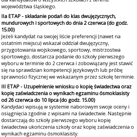
województwa śląskiego.
IIa ETAP - składanie podań do klas dwujęzycznych,
mundurowych i sportowych do dnia 2 czerwca (do godz.
15.00)
Jeżeli kandydat na swojej liście preferencji (nawet na
ostatnim miejscu) wskazał oddział dwujęzyczny,
przygotowania wojskowego, sportowy, mistrzostwa
sportowego, dostarcza podanie do szkoły pierwszego
wyboru w terminie do 2 czerwca i zobowiązany jest stawić
się na sprawdzian kompetencji językowych lub próbę
sprawności fizycznej we wskazanym przez szkołę terminie.
III ETAP - Uzupełnienie wniosku o kopię świadectwa oraz
kopię zaświadczenia o wynikach egzaminu ósmoklasisty
od 26 czerwca do 10 lipca (do godz. 15.00)
Kandydaci wpisują w systemie naborowym swoje oceny i
osiągnięcia zgodnie z wpisami na świadectwie. Następnie
dostarczają do szkoły pierwszego wyboru kopię
świadectwa ukończenia szkoły oraz kopię zaświadczenia o
wynikach egzaminu ósmoklasisty.