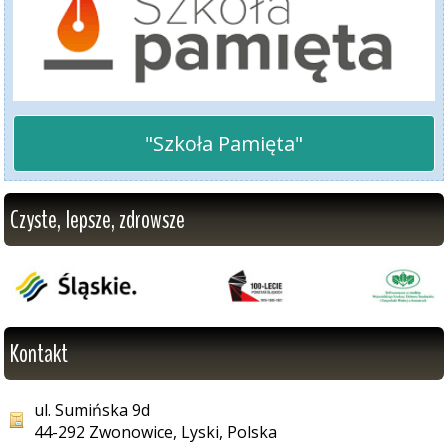
"Szkoła Pamięta"
Czyste, lepsze, zdrowsze
Kontakt
ul. Sumińska 9d
44-292 Zwonowice, Lyski, Polska