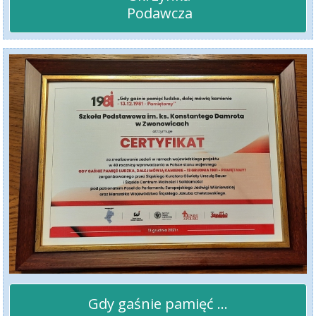
 Podawcza
Gdy gaśnie pamięć ...