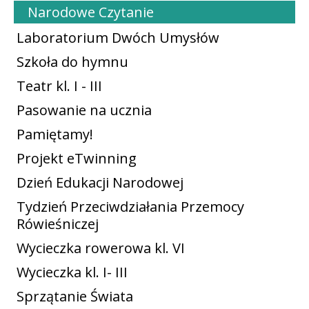
Narodowe Czytanie
Laboratorium Dwóch Umysłów
Szkoła do hymnu
Teatr kl. I - III
Pasowanie na ucznia
Pamiętamy!
Projekt eTwinning
Dzień Edukacji Narodowej
Tydzień Przeciwdziałania Przemocy
Rówieśniczej
Wycieczka rowerowa kl. VI
Wycieczka kl. I- III
Sprzątanie Świata