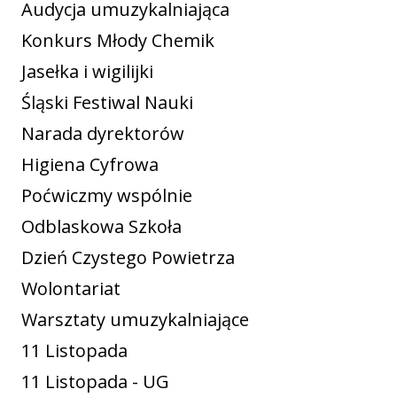
Audycja umuzykalniająca
Konkurs Młody Chemik
Jasełka i wigilijki
Śląski Festiwal Nauki
Narada dyrektorów
Higiena Cyfrowa
Poćwiczmy wspólnie
Odblaskowa Szkoła
Dzień Czystego Powietrza
Wolontariat
Warsztaty umuzykalniające
11 Listopada
11 Listopada - UG