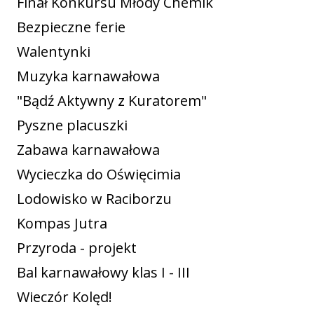
Finał Konkursu Młody Chemik
Bezpieczne ferie
Walentynki
Muzyka karnawałowa
"Bądź Aktywny z Kuratorem"
Pyszne placuszki
Zabawa karnawałowa
Wycieczka do Oświęcimia
Lodowisko w Raciborzu
Kompas Jutra
Przyroda - projekt
Bal karnawałowy klas I - III
Wieczór Kolęd!