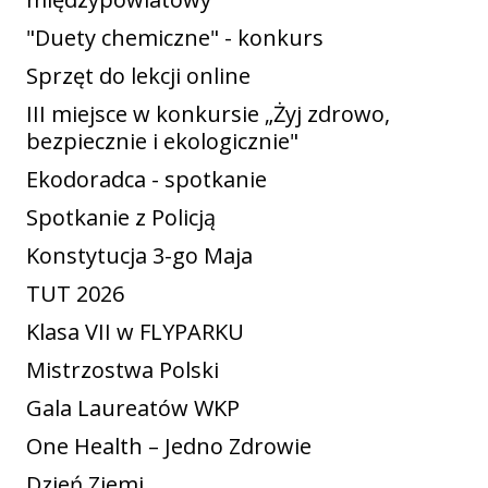
"Duety chemiczne" - konkurs
Sprzęt do lekcji online
III miejsce w konkursie „Żyj zdrowo,
bezpiecznie i ekologicznie"
Ekodoradca - spotkanie
Spotkanie z Policją
Konstytucja 3-go Maja
TUT 2026
Klasa VII w FLYPARKU
Mistrzostwa Polski
Gala Laureatów WKP
One Health – Jedno Zdrowie
Dzień Ziemi