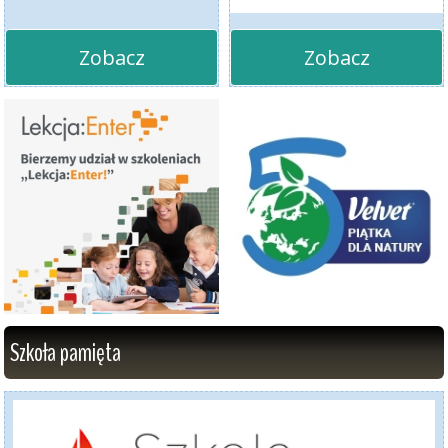
Zobacz
Zobacz
Szkoła pamięta