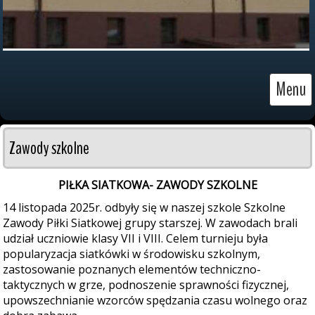
Menu
Zawody szkolne
PIŁKA SIATKOWA- ZAWODY SZKOLNE
14 listopada 2025r. odbyły się w naszej szkole Szkolne
Zawody Piłki Siatkowej grupy starszej. W zawodach brali
udział uczniowie klasy VII i VIII. Celem turnieju była
popularyzacja siatkówki w środowisku szkolnym,
zastosowanie poznanych elementów techniczno-
taktycznych w grze, podnoszenie sprawności fizycznej,
upowszechnianie wzorców spędzania czasu wolnego oraz