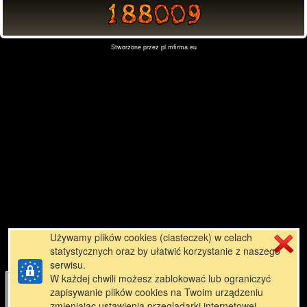
Stworzone przez
pl.mfirma.eu
Używamy plików cookies (ciasteczek) w celach
statystycznych oraz by ułatwić korzystanie z naszego
serwisu.
W każdej chwili możesz zablokować lub ograniczyć
zapisywanie plików cookies na Twoim urządzeniu
zmieniając ustawienia przeglądarki internetowej.