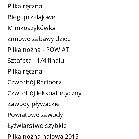
Piłka ręczna
Biegi przełajowe
Minikoszykówka
Zimowe zabawy dzieci
Piłka nożna - POWIAT
Sztafeta - 1/4 finału
Piłka ręczna
Czwórbój Racibórz
Czwórbój lekkoatletyczny
Zawody pływackie
Powiatowe zawody
Łyżwiarstwo szybkie
Piłka nożna halowa 2015