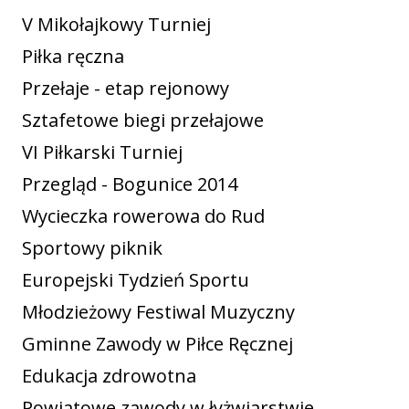
V Mikołajkowy Turniej
Piłka ręczna
Przełaje - etap rejonowy
Sztafetowe biegi przełajowe
VI Piłkarski Turniej
Przegląd - Bogunice 2014
Wycieczka rowerowa do Rud
Sportowy piknik
Europejski Tydzień Sportu
Młodzieżowy Festiwal Muzyczny
Gminne Zawody w Piłce Ręcznej
Edukacja zdrowotna
Powiatowe zawody w łyżwiarstwie