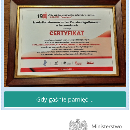
Gdy gaśnie pamięć ...