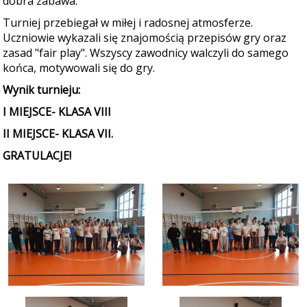
dobra zabawa.
Turniej przebiegał w miłej i radosnej atmosferze.
Uczniowie wykazali się znajomością przepisów gry oraz
zasad "fair play". Wszyscy zawodnicy walczyli do samego
końca, motywowali się do gry.
Wynik turnieju:
I MIEJSCE- KLASA VIII
II MIEJSCE- KLASA VII.
GRATULACJE!