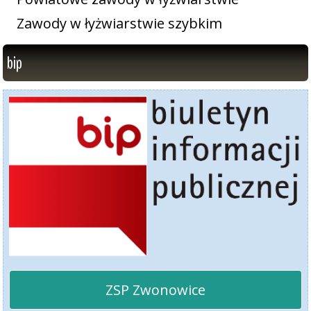
Zawody w łyżwiarstwie szybkim
bip
ZSP Zwonowice