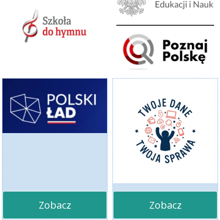
Zobacz
Zobacz