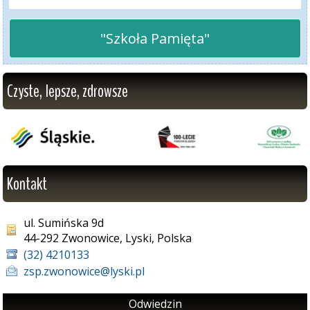
"Szkoła Pamięta"
Czyste, lepsze, zdrowsze
Kontakt
ul. Sumińska 9d
44-292 Zwonowice, Lyski, Polska
(32) 4210133
zsp.zwonowice@lyski.pl
Odwiedzin