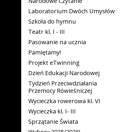
Narodowe Czytanie
Laboratorium Dwóch Umysłów
Szkoła do hymnu
Teatr kl. I - III
Pasowanie na ucznia
Pamiętamy!
Projekt eTwinning
Dzień Edukacji Narodowej
Tydzień Przeciwdziałania
Przemocy Rówieśniczej
Wycieczka rowerowa kl. VI
Wycieczka kl. I- III
Sprzątanie Świata
Wybory 2025/2026!