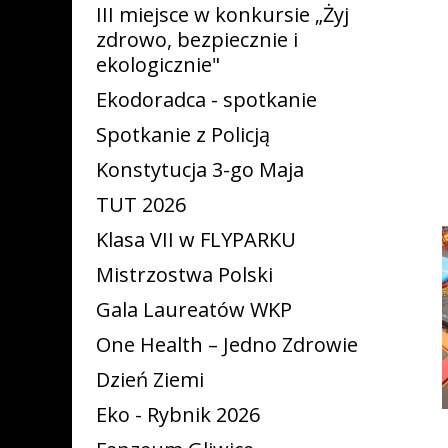
III miejsce w konkursie „Żyj
zdrowo, bezpiecznie i
ekologicznie"
Ekodoradca - spotkanie
Spotkanie z Policją
Konstytucja 3-go Maja
TUT 2026
Klasa VII w FLYPARKU
Mistrzostwa Polski
Gala Laureatów WKP
One Health – Jedno Zdrowie
Dzień Ziemi
Eko - Rybnik 2026