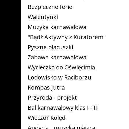
Bezpieczne ferie
Walentynki
Muzyka karnawałowa
"Bądź Aktywny z Kuratorem"
Pyszne placuszki
Zabawa karnawałowa
Wycieczka do Oświęcimia
Lodowisko w Raciborzu
Kompas Jutra
Przyroda - projekt
Bal karnawałowy klas I - III
Wieczór Kolęd!
Audycja umuzykalniająca