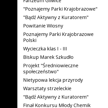
Fanzeum Gliwice
"Poznajemy Parki Krajobrazowe"
"Bądź Aktywny z Kuratorem"
Powitanie Wiosny
Poznajemy Parki Krajobrazowe
Polski
Wycieczka klas I - III
Biskup Marek Szkudło
Projekt "Średniowieczne
społeczeństwo"
Nietypowa lekcja przyrody
Warsztaty strzeleckie
"Bądź Aktywny z Kuratorem"
Finał Konkursu Młody Chemik