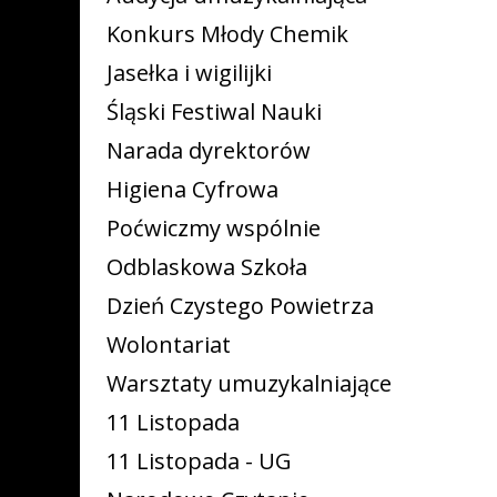
Konkurs Młody Chemik
Jasełka i wigilijki
Śląski Festiwal Nauki
Narada dyrektorów
Higiena Cyfrowa
Poćwiczmy wspólnie
Odblaskowa Szkoła
Dzień Czystego Powietrza
Wolontariat
Warsztaty umuzykalniające
11 Listopada
11 Listopada - UG