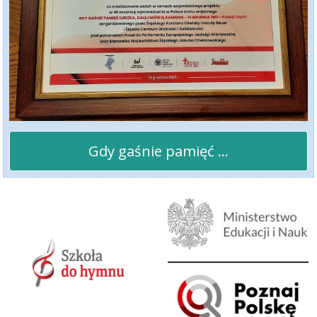
Gdy gaśnie pamięć ...