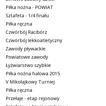
Piłka nożna - POWIAT
Sztafeta - 1/4 finału
Piłka ręczna
Czwórbój Racibórz
Czwórbój lekkoatletyczny
Zawody pływackie
Powiatowe zawody
Łyżwiarstwo szybkie
Piłka nożna halowa 2015
V Mikołajkowy Turniej
Piłka ręczna
Przełaje - etap rejonowy