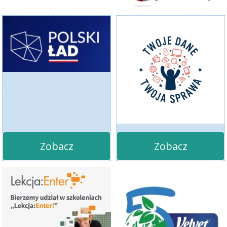
Zobacz
Zobacz