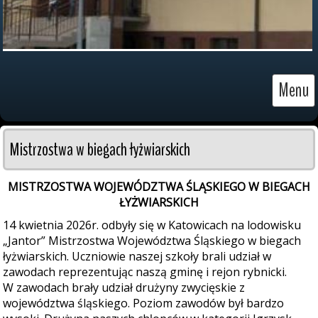
Menu
Mistrzostwa w biegach łyżwiarskich
MISTRZOSTWA WOJEWÓDZTWA ŚLĄSKIEGO W BIEGACH
ŁYŻWIARSKICH
14 kwietnia 2026r. odbyły się w Katowicach na lodowisku
„Jantor” Mistrzostwa Województwa Śląskiego w biegach
łyżwiarskich. Uczniowie naszej szkoły brali udział w
zawodach reprezentując naszą gminę i rejon rybnicki.
W zawodach brały udział drużyny zwycięskie z
województwa śląskiego. Poziom zawodów był bardzo