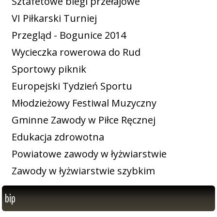
Sztafetowe biegi przełajowe
VI Piłkarski Turniej
Przegląd - Bogunice 2014
Wycieczka rowerowa do Rud
Sportowy piknik
Europejski Tydzień Sportu
Młodzieżowy Festiwal Muzyczny
Gminne Zawody w Piłce Ręcznej
Edukacja zdrowotna
Powiatowe zawody w łyżwiarstwie
Zawody w łyżwiarstwie szybkim
bip