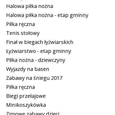
Halowa piłka nożna
Halowa piłka nożna - etap gminny
Piłka ręczna
Tenis stołowy
Finał w biegach łyżwiarskich
Łyżwiarstwo - etap gminny
Piłka nożna - dziewczyny
Wyjazdy na basen
Zabawy na śniegu 2017
Piłka ręczna
Biegi przełajowe
Minikoszykówka
Zimowe zabawy dzieci