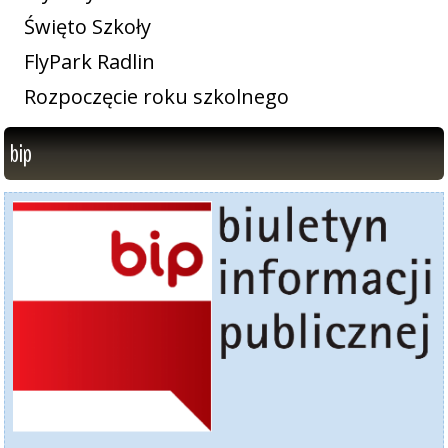
Święto Szkoły
FlyPark Radlin
Rozpoczęcie roku szkolnego
bip