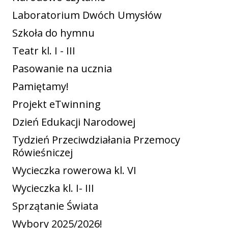
Laboratorium Dwóch Umysłów
Szkoła do hymnu
Teatr kl. I - III
Pasowanie na ucznia
Pamiętamy!
Projekt eTwinning
Dzień Edukacji Narodowej
Tydzień Przeciwdziałania Przemocy
Rówieśniczej
Wycieczka rowerowa kl. VI
Wycieczka kl. I- III
Sprzątanie Świata
Wybory 2025/2026!