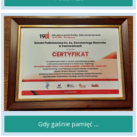
Gdy gaśnie pamięć ...