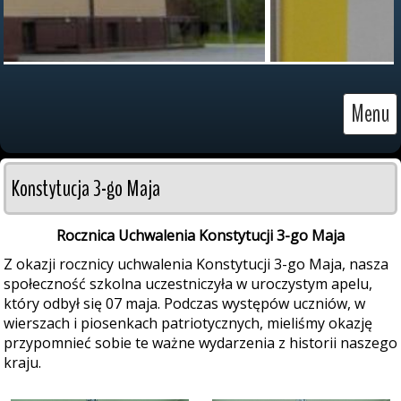
Menu
Konstytucja 3-go Maja
Rocznica Uchwalenia Konstytucji 3-go Maja
Z okazji rocznicy uchwalenia Konstytucji 3-go Maja, nasza
społeczność szkolna uczestniczyła w uroczystym apelu,
który odbył się 07 maja. Podczas występów uczniów, w
wierszach i piosenkach patriotycznych, mieliśmy okazję
przypomnieć sobie te ważne wydarzenia z historii naszego
kraju.