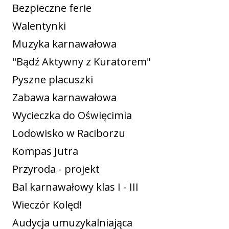
Bezpieczne ferie
Walentynki
Muzyka karnawałowa
"Bądź Aktywny z Kuratorem"
Pyszne placuszki
Zabawa karnawałowa
Wycieczka do Oświęcimia
Lodowisko w Raciborzu
Kompas Jutra
Przyroda - projekt
Bal karnawałowy klas I - III
Wieczór Kolęd!
Audycja umuzykalniająca