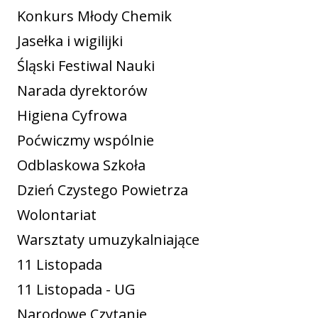
Konkurs Młody Chemik
Jasełka i wigilijki
Śląski Festiwal Nauki
Narada dyrektorów
Higiena Cyfrowa
Poćwiczmy wspólnie
Odblaskowa Szkoła
Dzień Czystego Powietrza
Wolontariat
Warsztaty umuzykalniające
11 Listopada
11 Listopada - UG
Narodowe Czytanie