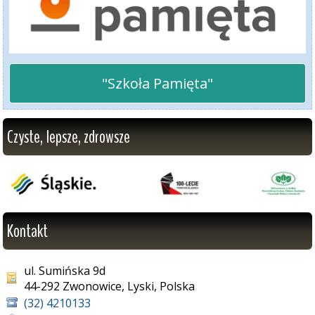
"Szkoła Pamięta"
Czyste, lepsze, zdrowsze
Kontakt
ul. Sumińska 9d
44-292 Zwonowice, Lyski, Polska
(32) 4210133