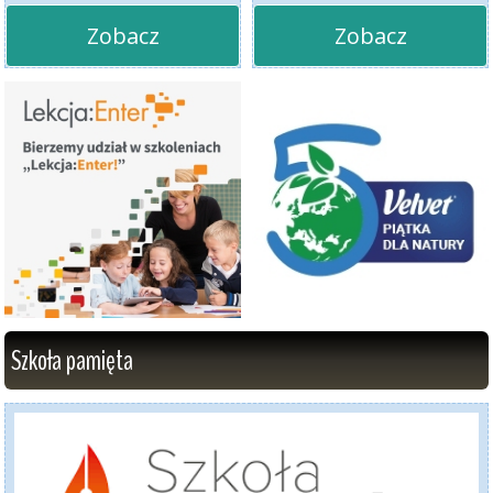
Zobacz
Zobacz
Szkoła pamięta