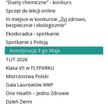
"Duety chemiczne" - konkurs
Sprzęt do lekcji online
III miejsce w konkursie „Żyj zdrowo,
bezpiecznie i ekologicznie"
Ekodoradca - spotkanie
Spotkanie z Policją
Konstytucja 3-go Maja
TUT 2026
Klasa VII w FLYPARKU
Mistrzostwa Polski
Gala Laureatów WKP
One Health – Jedno Zdrowie
Dzień Ziemi