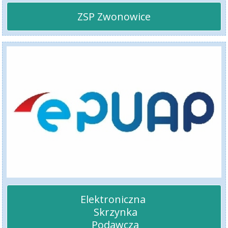
ZSP Zwonowice
Elektroniczna 

 Skrzynka

 Podawcza