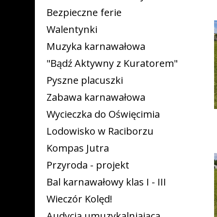
Bezpieczne ferie
Walentynki
Muzyka karnawałowa
"Bądź Aktywny z Kuratorem"
Pyszne placuszki
Zabawa karnawałowa
Wycieczka do Oświęcimia
Lodowisko w Raciborzu
Kompas Jutra
Przyroda - projekt
Bal karnawałowy klas I - III
Wieczór Kolęd!
Audycja umuzykalniająca