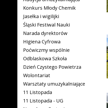
Konkurs Młody Chemik
Jasełka i wigilijki
Śląski Festiwal Nauki
Narada dyrektorów
Higiena Cyfrowa
Poćwiczmy wspólnie
Odblaskowa Szkoła
Dzień Czystego Powietrza
Wolontariat
Warsztaty umuzykalniające
11 Listopada
11 Listopada - UG