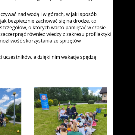
oczywać nad wodą i w górach, w jaki sposób
ak bezpiecznie zachować się na drodze, co
h szczegółów, o których warto pamiętać w czasie
i zaczerpnąć również wiedzy z zakresu profilaktyki
możliwość skorzystania ze sprzętów
 uczestników, a dzięki nim wakacje spędzą