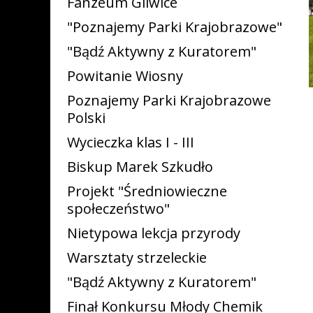
Fanzeum Gliwice
"Poznajemy Parki Krajobrazowe"
"Bądź Aktywny z Kuratorem"
Powitanie Wiosny
Poznajemy Parki Krajobrazowe
Polski
Wycieczka klas I - III
Biskup Marek Szkudło
Projekt "Średniowieczne
społeczeństwo"
Nietypowa lekcja przyrody
Warsztaty strzeleckie
"Bądź Aktywny z Kuratorem"
Finał Konkursu Młody Chemik