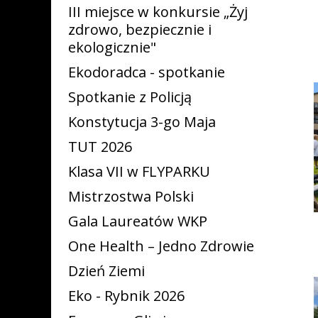
III miejsce w konkursie „Żyj
zdrowo, bezpiecznie i
ekologicznie"
Ekodoradca - spotkanie
Spotkanie z Policją
Konstytucja 3-go Maja
TUT 2026
Klasa VII w FLYPARKU
Mistrzostwa Polski
Gala Laureatów WKP
One Health – Jedno Zdrowie
Dzień Ziemi
Eko - Rybnik 2026